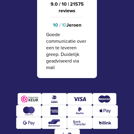
9.0 / 10
|
21575
reviews
10
/ 10
Jeroen
Goede
communicatie over
een te leveren
greep. Duidelijk
geadviseerd via
mail