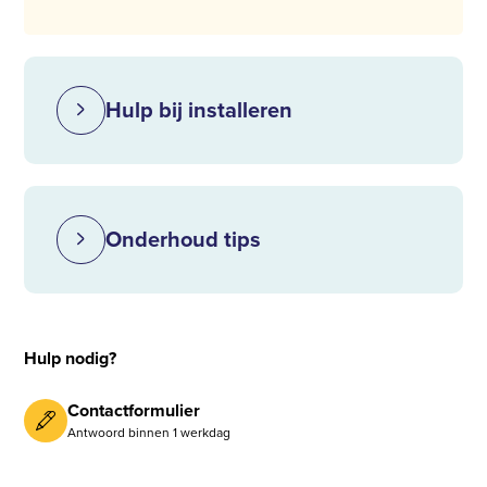
Hulp bij installeren
Onderhoud tips
Hulp nodig?
Contactformulier
Antwoord binnen 1 werkdag