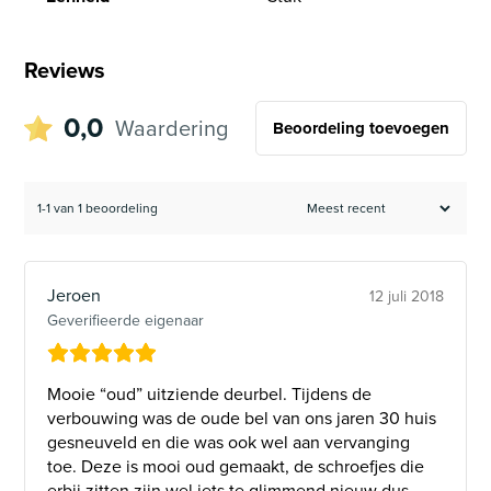
Reviews
0,0
Waardering
Beoordeling toevoegen
1-1 van 1 beoordeling
Jeroen
12 juli 2018
Geverifieerde eigenaar
Mooie “oud” uitziende deurbel. Tijdens de
verbouwing was de oude bel van ons jaren 30 huis
gesneuveld en die was ook wel aan vervanging
toe. Deze is mooi oud gemaakt, de schroefjes die
erbij zitten zijn wel iets te glimmend nieuw dus