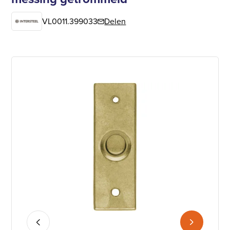
VL0011.399033
Delen