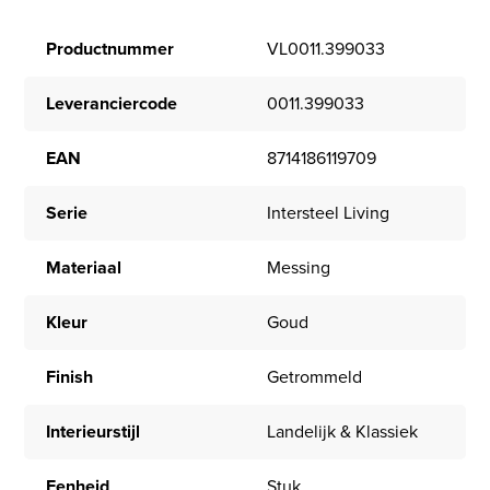
Productnummer
VL0011.399033
Leveranciercode
0011.399033
EAN
8714186119709
Serie
Intersteel Living
Materiaal
Messing
Kleur
Goud
Finish
Getrommeld
Interieurstijl
Landelijk & Klassiek
Eenheid
Stuk