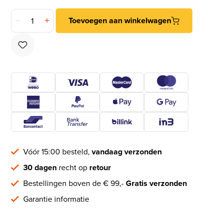
Intersteel beldrukker smal recht messing getrommeld aantal
Toevoegen aan winkelwagen
Vóór 15:00 besteld,
vandaag verzonden
30 dagen
recht op
retour
Bestellingen boven de € 99,-
Gratis verzonden
Garantie informatie