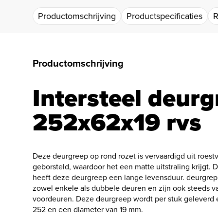
Productomschrijving
Productspecificaties
R
Productomschrijving
Intersteel deur
252x62x19 rvs
Deze deurgreep op rond rozet is vervaardigd uit roestv
geborsteld, waardoor het een matte uitstraling krijgt. 
heeft deze deurgreep een lange levensduur. deurgrep
zowel enkele als dubbele deuren en zijn ook steeds va
voordeuren. Deze deurgreep wordt per stuk geleverd 
252 en een diameter van 19 mm.