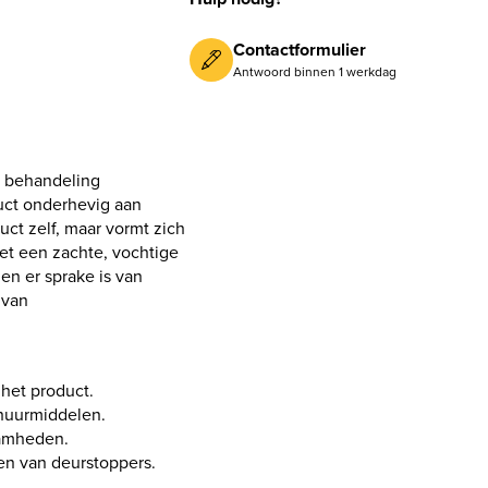
Contactformulier
Antwoord binnen 1 werkdag
l behandeling
duct onderhevig aan
duct zelf, maar vormt zich
et een zachte, vochtige
en er sprake is van
 van
het product.
huurmiddelen.
aamheden.
n van deurstoppers.