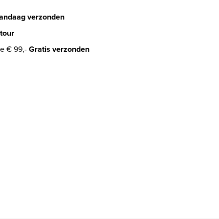
andaag verzonden
tour
e € 99,-
Gratis verzonden