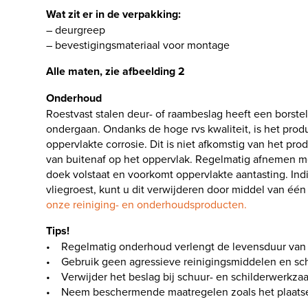
Wat zit er in de verpakking:
– deurgreep
– bevestigingsmateriaal voor montage
Alle maten, zie afbeelding 2
Onderhoud
Roestvast stalen deur- of raambeslag heeft een borste
ondergaan. Ondanks de hoge rvs kwaliteit, is het pro
oppervlakte corrosie. Dit is niet afkomstig van het pro
van buitenaf op het oppervlak. Regelmatig afnemen m
doek volstaat en voorkomt oppervlakte aantasting. Indi
vliegroest, kunt u dit verwijderen door middel van één
onze reiniging- en onderhoudsproducten.
Tips!
• Regelmatig onderhoud verlengt de levensduur van 
• Gebruik geen agressieve reinigingsmiddelen en sc
• Verwijder het beslag bij schuur- en schilderwerkz
• Neem beschermende maatregelen zoals het plaatse