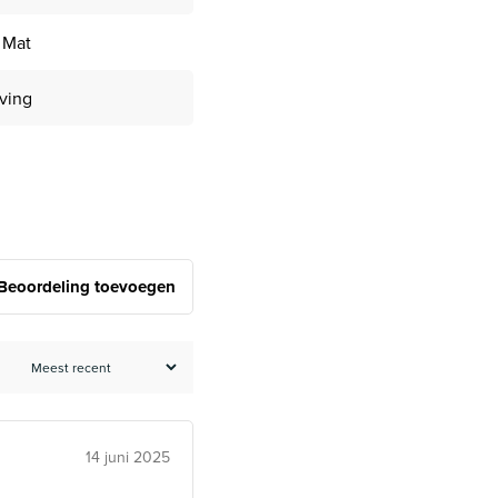
 Mat
iving
Beoordeling toevoegen
14 juni 2025