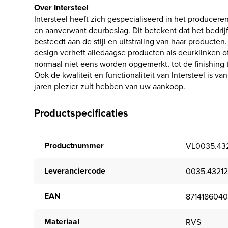
Over Intersteel
Intersteel heeft zich gespecialiseerd in het producere
en aanverwant deurbeslag. Dit betekent dat het bedrij
besteedt aan de stijl en uitstraling van haar producte
design verheft alledaagse producten als deurklinken of
normaal niet eens worden opgemerkt, tot de finishing 
Ook de kwaliteit en functionaliteit van Intersteel is v
jaren plezier zult hebben van uw aankoop.
Productspecificaties
Productnummer
VL0035.43
Leveranciercode
0035.4321
EAN
871418604
Materiaal
RVS