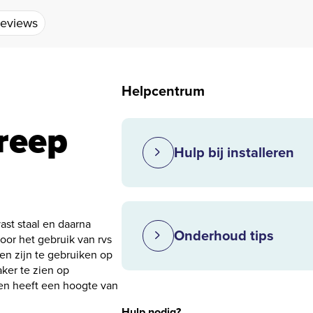
eviews
Helpcentrum
greep
Hulp bij installeren
ast staal en daarna
Onderhoud tips
Door het gebruik van rvs
en zijn te gebruiken op
ker te zien op
en heeft een hoogte van
Hulp nodig?