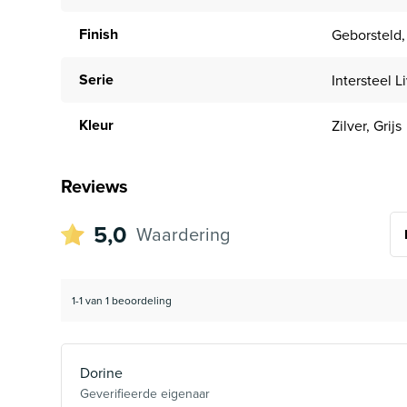
Finish
Geborsteld,
Serie
Intersteel L
Kleur
Zilver, Grijs
Reviews
5,0
Waardering
1-1 van 1 beoordeling
Dorine
Geverifieerde eigenaar