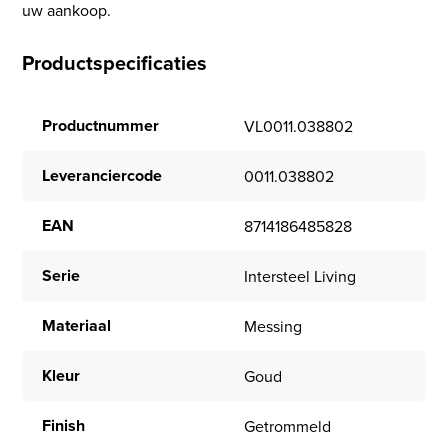
uw aankoop.
Productspecificaties
Productnummer
VL0011.038802
Leveranciercode
0011.038802
EAN
8714186485828
Serie
Intersteel Living
Materiaal
Messing
Kleur
Goud
Finish
Getrommeld