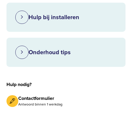
Hulp bij installeren
Onderhoud tips
Hulp nodig?
Contactformulier
Antwoord binnen 1 werkdag