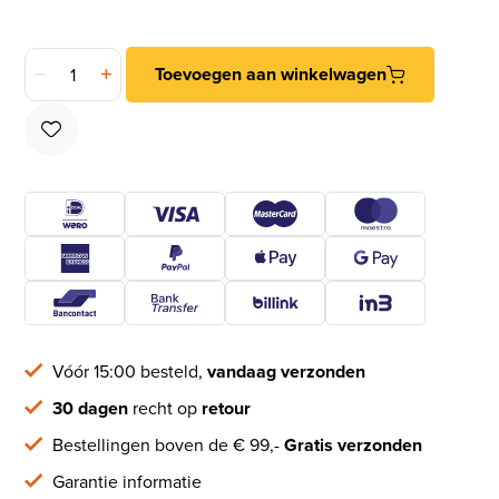
Intersteel deurklink Trento met rozet 38x38x7mm messing g
Toevoegen aan winkelwagen
Vóór 15:00 besteld,
vandaag verzonden
30 dagen
recht op
retour
Bestellingen boven de € 99,-
Gratis verzonden
Garantie informatie