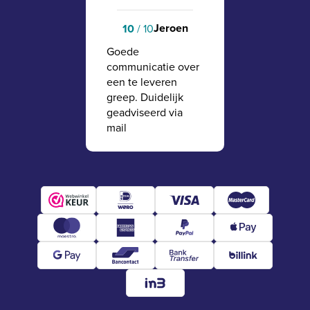
Jeroen
10
/ 10
Goede
communicatie over
een te leveren
greep. Duidelijk
geadviseerd via
mail