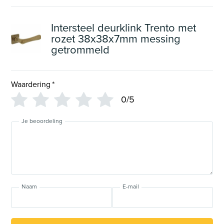
Intersteel deurklink Trento met
rozet 38x38x7mm messing
getrommeld
Waardering
*
0/5
Je beoordeling
Naam
E-mail