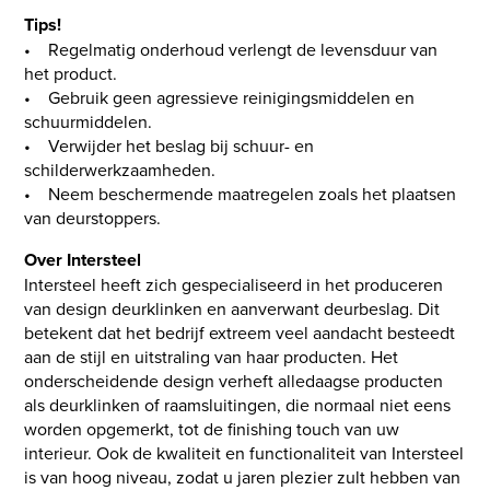
Tips!
• Regelmatig onderhoud verlengt de levensduur van
het product.
• Gebruik geen agressieve reinigingsmiddelen en
schuurmiddelen.
• Verwijder het beslag bij schuur- en
schilderwerkzaamheden.
• Neem beschermende maatregelen zoals het plaatsen
van deurstoppers.
Over Intersteel
Intersteel heeft zich gespecialiseerd in het produceren
van design deurklinken en aanverwant deurbeslag. Dit
betekent dat het bedrijf extreem veel aandacht besteedt
aan de stijl en uitstraling van haar producten. Het
onderscheidende design verheft alledaagse producten
als deurklinken of raamsluitingen, die normaal niet eens
worden opgemerkt, tot de finishing touch van uw
interieur. Ook de kwaliteit en functionaliteit van Intersteel
is van hoog niveau, zodat u jaren plezier zult hebben van