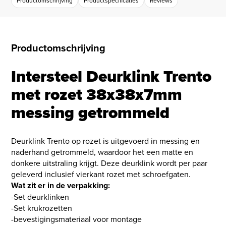
Productomschrijving
Productspecificaties
Reviews
Productomschrijving
Intersteel Deurklink Trento
met rozet 38x38x7mm
messing getrommeld
Deurklink Trento op rozet is uitgevoerd in messing en
naderhand getrommeld, waardoor het een matte en
donkere uitstraling krijgt. Deze deurklink wordt per paar
geleverd inclusief vierkant rozet met schroefgaten.
Wat zit er in de verpakking:
-Set deurklinken
-Set krukrozetten
-bevestigingsmateriaal voor montage