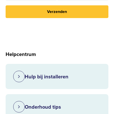
Verzenden
Helpcentrum
Hulp bij installeren
Onderhoud tips