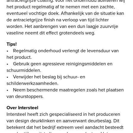
antracietgrijze coating. voor het onderhoud adviseren wij
het product regelmatig af te nemen met een zachte,
eventueel vochtige doek. Afhankelijk van de situatie kan
de antracietgrijze finish na verloop van tijd lichter
worden. Het aanbrengen van een dun laagje zuurvrije
vaseline neemt dit effect grotendeels weg.
Tips!
• Regelmatig onderhoud verlengt de levensduur van
het product.
• Gebruik geen agressieve reinigingsmiddelen en
schuurmiddelen.
• Verwijder het beslag bij schuur- en
schilderwerkzaamheden.
• Neem beschermende maatregelen zoals het plaatsen
van deurstoppers.
Over Intersteel
Intersteel heeft zich gespecialiseerd in het produceren
van design deurklinken en aanverwant deurbeslag. Dit
betekent dat het bedrijf extreem veel aandacht besteedt