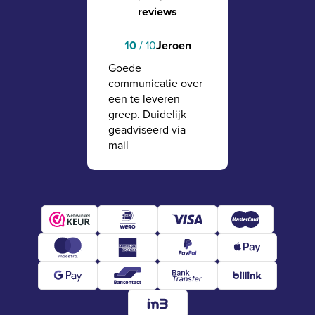
reviews
10
/ 10
Jeroen
Goede
communicatie over
een te leveren
greep. Duidelijk
geadviseerd via
mail