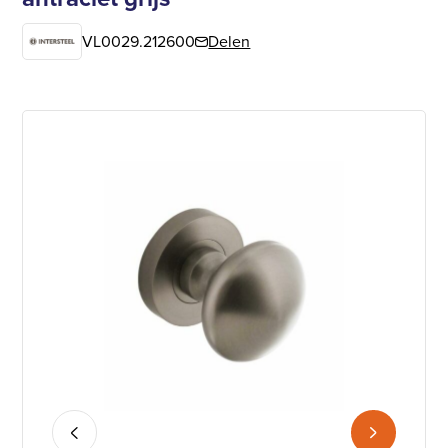
VL0029.212600
Delen