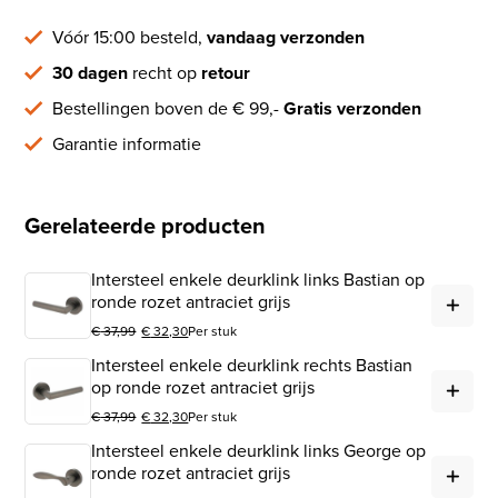
Vóór 15:00 besteld,
vandaag verzonden
30 dagen
recht op
retour
Bestellingen boven de € 99,-
Gratis verzonden
Garantie informatie
Gerelateerde producten
Intersteel enkele deurklink links Bastian op
Int
ronde rozet antraciet grijs
€
37,99
€
32,30
Per stuk
Oorspronkelijke prijs was: € 37,99.
Huidige prijs is: € 32,30.
Intersteel enkele deurklink rechts Bastian
Int
op ronde rozet antraciet grijs
€
37,99
€
32,30
Per stuk
Oorspronkelijke prijs was: € 37,99.
Huidige prijs is: € 32,30.
Intersteel enkele deurklink links George op
Int
ronde rozet antraciet grijs