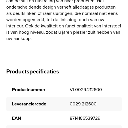
aan de stijl en uitstraling van haar producten. Het
onderscheidende design verheft alledaagse producten
als deurklinken of raamsluitingen, die normaal niet eens
worden opgemerkt, tot de finishing touch van uw
interieur. Ook de kwaliteit en functionaliteit van Intersteel
is van hoog niveau, zodat u jaren plezier zult hebben van
uw aankoop.
Productspecificaties
Productnummer
VL0029.212600
Leveranciercode
0029.212600
EAN
8714186539729