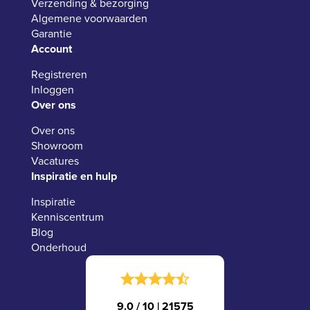
Verzending & bezorging
Algemene voorwaarden
Garantie
Account
Registreren
Inloggen
Over ons
Over ons
Showroom
Vacatures
Inspiratie en hulp
Inspiratie
Kenniscentrum
Blog
Onderhoud
9.0 / 10
|
21575