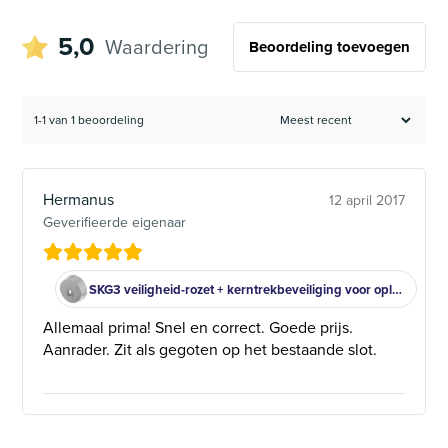
5,0
Waardering
Beoordeling toevoegen
1-1 van 1 beoordeling
Hermanus
12 april 2017
Geverifieerde eigenaar
SKG3 veiligheid-rozet + kerntrekbeveiliging voor oplegsloten rvs
Allemaal prima! Snel en correct. Goede prijs.
Aanrader. Zit als gegoten op het bestaande slot.