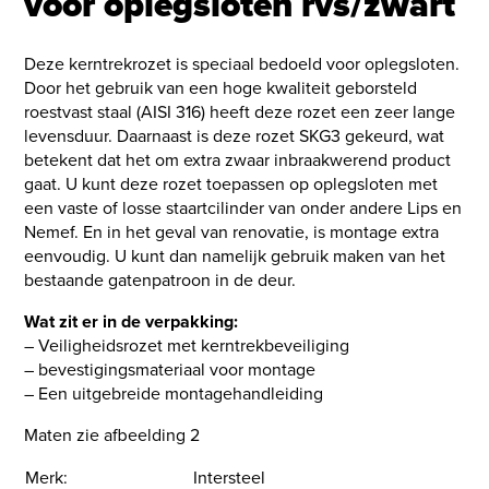
voor oplegsloten rvs/zwart
Deze kerntrekrozet is speciaal bedoeld voor oplegsloten.
Door het gebruik van een hoge kwaliteit geborsteld
roestvast staal (AISI 316) heeft deze rozet een zeer lange
levensduur. Daarnaast is deze rozet SKG3 gekeurd, wat
betekent dat het om extra zwaar inbraakwerend product
gaat. U kunt deze rozet toepassen op oplegsloten met
een vaste of losse staartcilinder van onder andere Lips en
Nemef. En in het geval van renovatie, is montage extra
eenvoudig. U kunt dan namelijk gebruik maken van het
bestaande gatenpatroon in de deur.
Wat zit er in de verpakking:
– Veiligheidsrozet met kerntrekbeveiliging
– bevestigingsmateriaal voor montage
– Een uitgebreide montagehandleiding
Maten zie afbeelding 2
Merk:
Intersteel