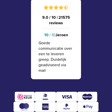
9.0 / 10
|
21575
reviews
10
/ 10
Jeroen
Goede
communicatie over
een te leveren
greep. Duidelijk
geadviseerd via
mail