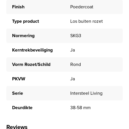
Finish
Poedercoat
Type product
Los buiten rozet
Normering
SKG3
Kerntrekbeveiliging
Ja
Vorm Rozet/Schild
Rond
PKVW
Ja
Serie
Intersteel Living
Deurdikte
38-58 mm
Reviews