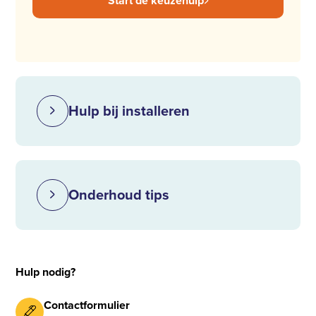
Start de keuzehulp
Hulp bij installeren
Onderhoud tips
Hulp nodig?
Contactformulier