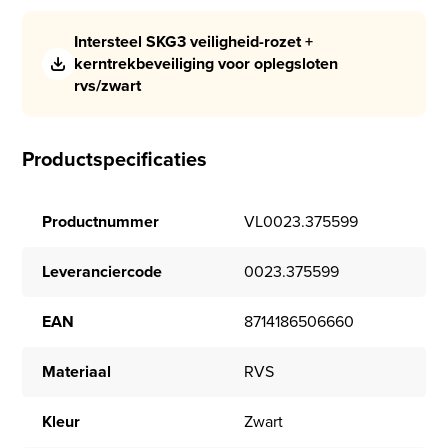
Intersteel SKG3 veiligheid-rozet +
kerntrekbeveiliging voor oplegsloten
rvs/zwart
Productspecificaties
Productnummer
VL0023.375599
Leveranciercode
0023.375599
EAN
8714186506660
Materiaal
RVS
Kleur
Zwart