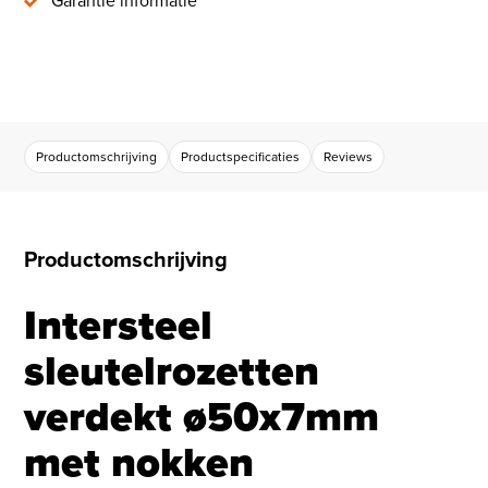
Garantie informatie
Productomschrijving
Productspecificaties
Reviews
Productomschrijving
Intersteel
sleutelrozetten
verdekt ø50x7mm
met nokken