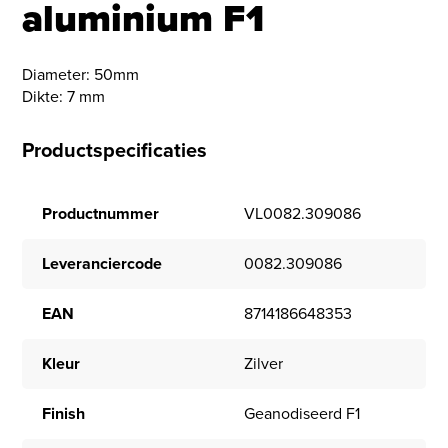
aluminium F1
Diameter: 50mm
Dikte: 7 mm
Productspecificaties
Productnummer
VL0082.309086
Leveranciercode
0082.309086
EAN
8714186648353
Kleur
Zilver
Finish
Geanodiseerd F1