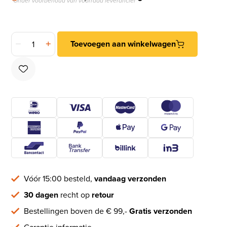
*Onder voorbehoud van voorraad leverancier
Intersteel sleutelrozetten verdekt ø50x7mm met nokken alum
Toevoegen aan winkelwagen
Vóór 15:00 besteld,
vandaag verzonden
30 dagen
recht op
retour
Bestellingen boven de € 99,-
Gratis verzonden