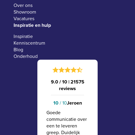
Over ons
Showroom
Vacatures
Inspiratie en hulp
Inspiratie
Kenniscentrum
Blog
Onderhoud
9.0 / 10
|
21575
reviews
10
/ 10
Jeroen
Goede
communicatie over
een te leveren
greep. Duidelijk