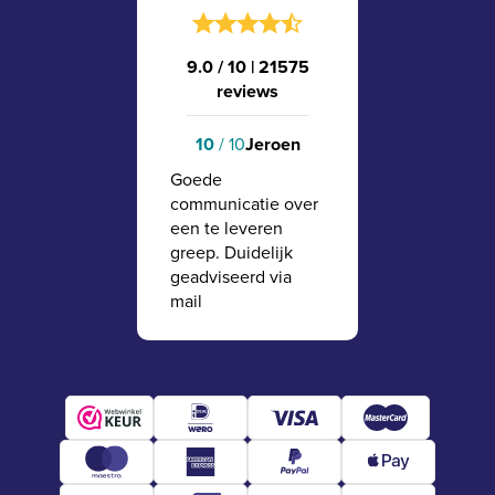
9.0 / 10
|
21575
reviews
10
/ 10
Jeroen
Goede
communicatie over
een te leveren
greep. Duidelijk
geadviseerd via
mail