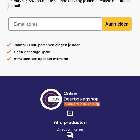
en ontvang 5% korting! Deze code ontvang je binnen enkele minuten in
je mail.
Aanmelden
Ruim
900.000
personen
gingen je voor
Geen
onnodige spam
Afmelden
kan
op ieder moment!
Alle producten
Direct winkelen