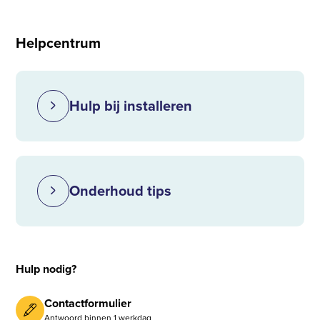
Helpcentrum
Hulp bij installeren
Onderhoud tips
Hulp nodig?
Contactformulier
Antwoord binnen 1 werkdag