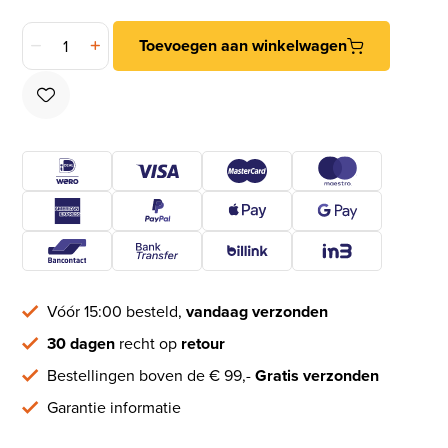
Kabeldoorvoer vierkant zwart 80 mm aantal
Toevoegen aan winkelwagen
Vóór 15:00 besteld,
vandaag verzonden
30 dagen
recht op
retour
Bestellingen boven de € 99,-
Gratis verzonden
Garantie informatie