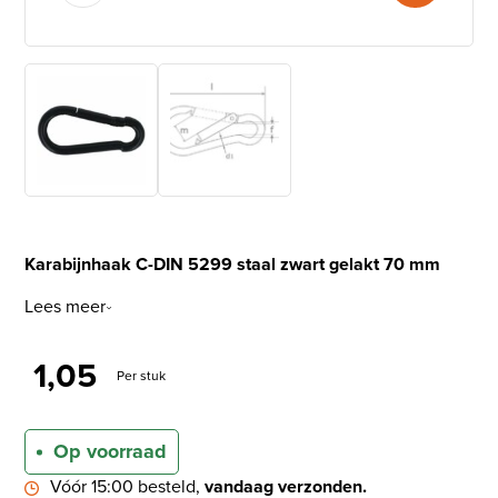
Karabijnhaak C-DIN 5299 staal zwart gelakt 70 mm
Lees meer
1,05
Per stuk
Op voorraad
Vóór 15:00 besteld,
vandaag verzonden.