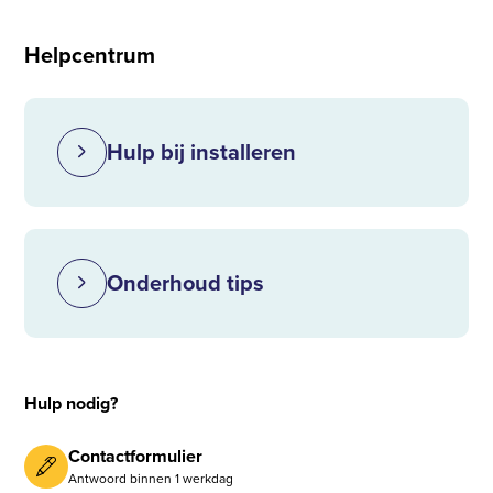
Helpcentrum
Hulp bij installeren
Onderhoud tips
Hulp nodig?
Contactformulier
Antwoord binnen 1 werkdag