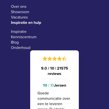
Over ons
Showroom
Vacatures
Inspiratie en hulp
Inspiratie
Kenniscentrum
Blog
Onderhoud
9.0 / 10
|
21575
reviews
10
/ 10
Jeroen
Goede
communicatie over
een te leveren