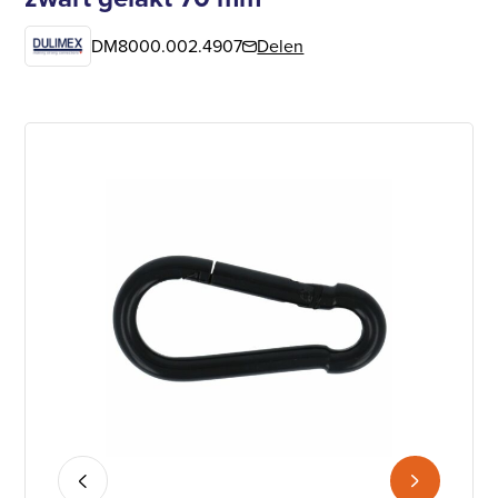
DM8000.002.4907
Delen