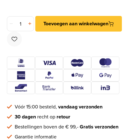
DX Karabijnhaak C-DIN 5299 staal zwart gelakt 70 mm aantal
Toevoegen aan winkelwagen
Vóór 15:00 besteld,
vandaag verzonden
30 dagen
recht op
retour
Bestellingen boven de € 99,-
Gratis verzonden
Garantie informatie