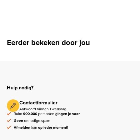
Eerder bekeken door jou
Hulp nodig?
Contactformulier
Antwoord binnen 1 werkdag
Ruim
900.000
personen
gingen je voor
Geen
onnodige spam
Afmelden
kan
op ieder moment!