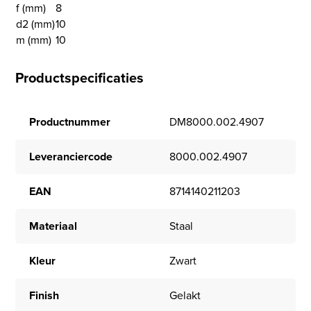
f (mm)
8
d2 (mm)
10
m (mm)
10
Productspecificaties
Productnummer
DM8000.002.4907
Leveranciercode
8000.002.4907
EAN
8714140211203
Materiaal
Staal
Kleur
Zwart
Finish
Gelakt