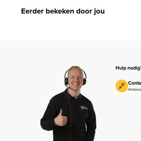
Eerder bekeken door jou
Hulp nodig
Conta
Antwoo