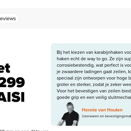
eviews
Bij het kiezen van karabijnhaken voor
haken echt de way to go. Ze zijn s
et
corrosiebestendig, wat perfect is v
je zwaardere ladingen gaat zeilen, k
5299
speciaal zijn ontworpen voor hoge b
groter en sterker, zodat je zeker weet 
AISI
Voor het bevestigen van zeilen bie
goede grip en een veilig sluitmecha
Hennie van Houten
IJzerwaren en bevestigingsmat