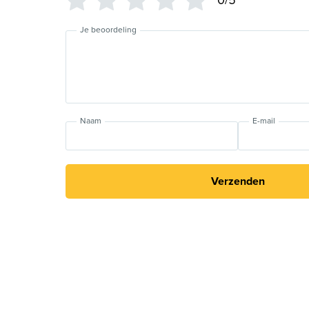
0/5
Je beoordeling
Naam
E-mail
Verzenden