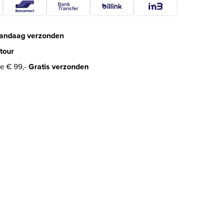
andaag verzonden
tour
e € 99,-
Gratis verzonden