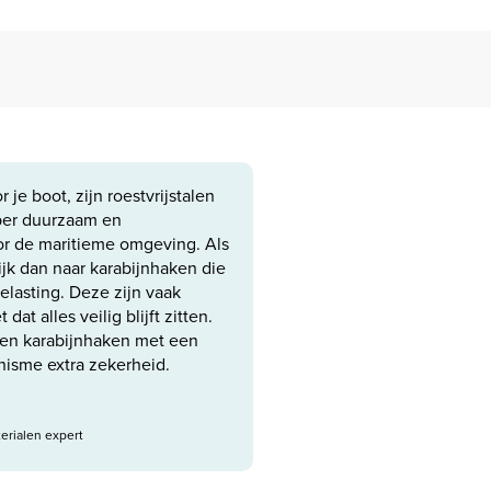
 je boot, zijn roestvrijstalen
uper duurzaam en
oor de maritieme omgeving. Als
ijk dan naar karabijnhaken die
elasting. Deze zijn vaak
dat alles veilig blijft zitten.
den karabijnhaken met een
nisme extra zekerheid.
erialen expert