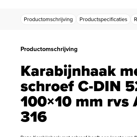
Productomschrijving
Productspecificaties
R
Productomschrijving
Karabijnhaak m
schroef C-DIN 
100×10 mm rvs 
316