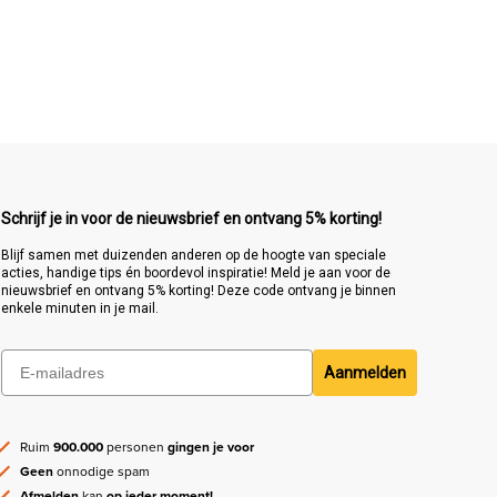
Schrijf je in voor de nieuwsbrief en ontvang 5% korting!
Blijf samen met duizenden anderen op de hoogte van speciale
acties, handige tips én boordevol inspiratie! Meld je aan voor de
nieuwsbrief en ontvang 5% korting! Deze code ontvang je binnen
enkele minuten in je mail.
Aanmelden
Ruim
900.000
personen
gingen je voor
Geen
onnodige spam
Afmelden
kan
op ieder moment!