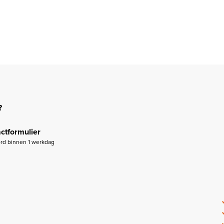
?
ctformulier
rd binnen 1 werkdag