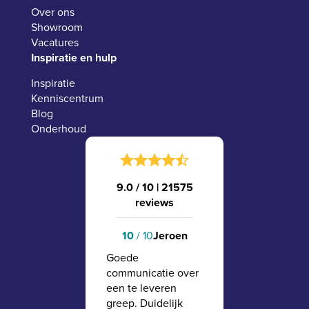
Over ons
Showroom
Vacatures
Inspiratie en hulp
Inspiratie
Kenniscentrum
Blog
Onderhoud
9.0 / 10
|
21575
reviews
10
/ 10
Jeroen
Goede
communicatie over
een te leveren
greep. Duidelijk