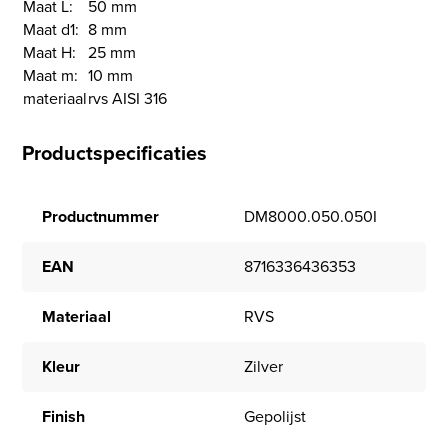
Maat L:
50 mm
Maat d1:
8 mm
Maat H:
25 mm
Maat m:
10 mm
materiaal
rvs AISI 316
Productspecificaties
Productnummer
DM8000.050.050I
EAN
8716336436353
Materiaal
RVS
Kleur
Zilver
Finish
Gepolijst