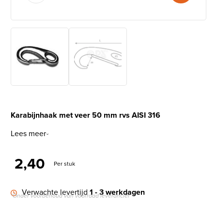
Karabijnhaak met veer 50 mm rvs AISI 316
Lees meer
2,40
Per stuk
Verwachte levertijd
1 - 3 werkdagen
*Onder voorbehoud van voorraad leverancier