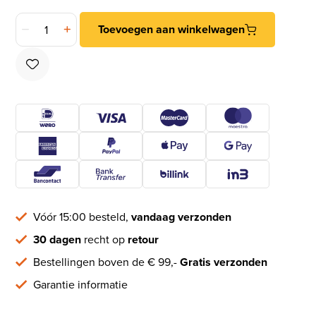
DX Karabijnhaak met veer 50 mm rvs AISI 316 aantal
Toevoegen aan winkelwagen
Vóór 15:00 besteld,
vandaag verzonden
30 dagen
recht op
retour
Bestellingen boven de € 99,-
Gratis verzonden
Garantie informatie