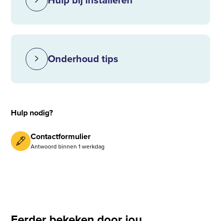
Hulp bij installeren
Onderhoud tips
Hulp nodig?
Contactformulier
Antwoord binnen 1 werkdag
Eerder bekeken door jou