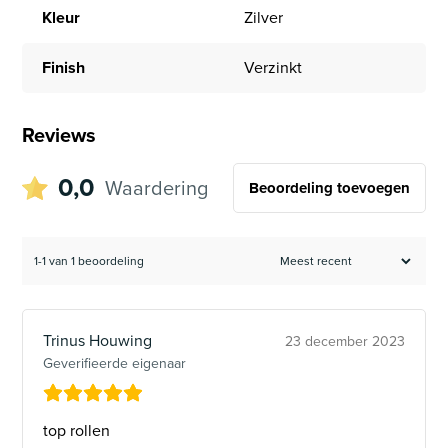
Kleur
Zilver
Finish
Verzinkt
Reviews
0,0
Waardering
Beoordeling toevoegen
1-1 van 1 beoordeling
Trinus Houwing
23 december 2023
Geverifieerde eigenaar
top rollen