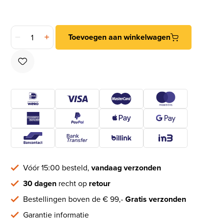
DX Katrol nylon wiel duplex 12x50 mm verzinkt aantal
Toevoegen aan winkelwagen
Vóór 15:00 besteld,
vandaag verzonden
30 dagen
recht op
retour
Bestellingen boven de € 99,-
Gratis verzonden
Garantie informatie