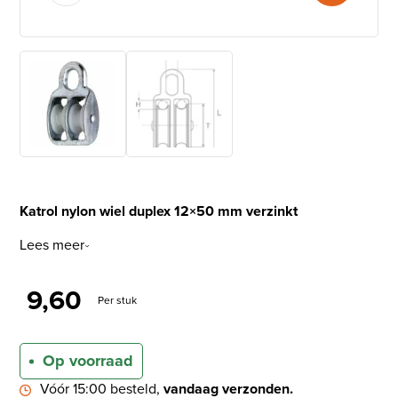
Katrol nylon wiel duplex 12×50 mm verzinkt
Lees meer
9,60
Per stuk
Op voorraad
Vóór 15:00 besteld,
vandaag verzonden.