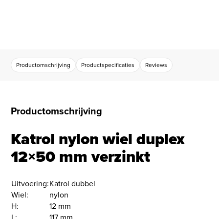
Productomschrijving
Productspecificaties
Reviews
Productomschrijving
Katrol nylon wiel duplex
12×50 mm verzinkt
Uitvoering:
Katrol dubbel
Wiel:
nylon
H:
12 mm
L:
117 mm