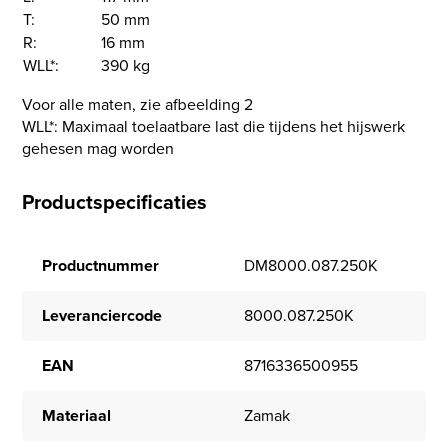
T:
50 mm
R:
16 mm
WLL*:
390 kg
Voor alle maten, zie afbeelding 2
WLL*: Maximaal toelaatbare last die tijdens het hijswerk
gehesen mag worden
Productspecificaties
Productnummer
DM8000.087.250K
Leveranciercode
8000.087.250K
EAN
8716336500955
Materiaal
Zamak