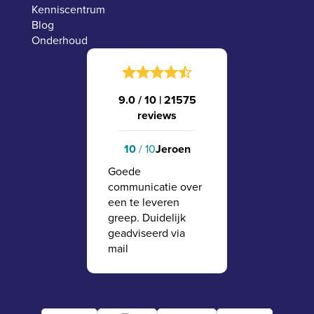
Kenniscentrum
Blog
Onderhoud
9.0 / 10
|
21575
reviews
10
/ 10
Jeroen
Goede
communicatie over
een te leveren
greep. Duidelijk
geadviseerd via
mail