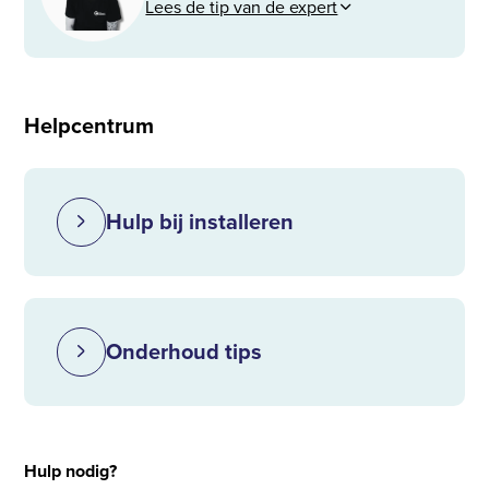
Lees de tip van de expert
Helpcentrum
Hulp bij installeren
Onderhoud tips
Hulp nodig?