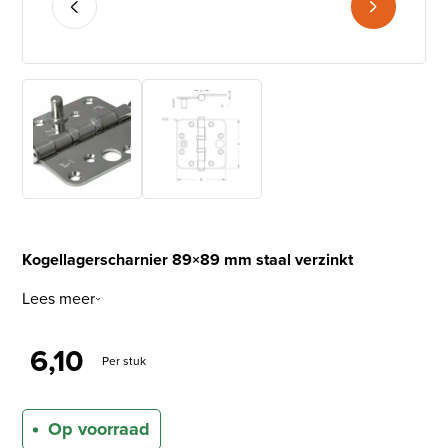
Kogellagerscharnier 89×89 mm staal verzinkt
Lees meer
6,10
Per stuk
Op voorraad