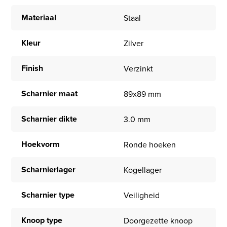
Materiaal
Staal
Kleur
Zilver
Finish
Verzinkt
Scharnier maat
89x89 mm
Scharnier dikte
3.0 mm
Hoekvorm
Ronde hoeken
Scharnierlager
Kogellager
Scharnier type
Veiligheid
Knoop type
Doorgezette knoop