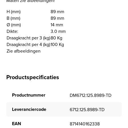
Maten zie afbeeldingen!
H (mm)
89 mm
B (mm)
89 mm
Ø (mm)
14 mm
Dikte:
3.0 mm
Draagkracht per 3 (kg)
80 Kg
Draagkracht per 4 (kg)
100 Kg
Zie afbeeldingen
Productspecificaties
Productnummer
DM6712.125.8989-TD
Leveranciercode
6712.125.8989-TD
EAN
8714140162338