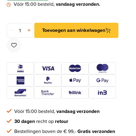
Vóór 15:00 besteld,
vandaag verzonden.
DX Kogellagerscharnier doorgezet 89x89 mm ronde hoek SK
Toevoegen aan winkelwagen
Vóór 15:00 besteld,
vandaag verzonden
30 dagen
recht op
retour
Bestellingen boven de € 99,-
Gratis verzonden