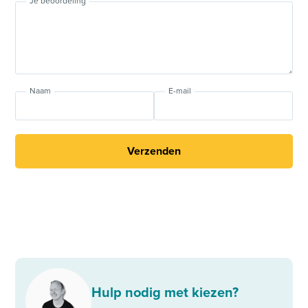
Je beoordeling
Naam
E-mail
Verzenden
Hulp nodig met kiezen?