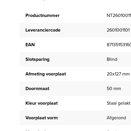
Productnummer
NT26010011
Leveranciercode
2601001101
EAN
8713515316
Slotsparing
Blind
Afmeting voorplaat
20x127 mm
Doornmaat
50 mm
Kleur voorplaat
Staal gelakt
Voorplaat vorm
Afgerond