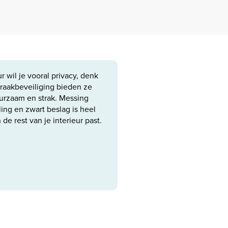
r wil je vooral privacy, denk
raakbeveiliging bieden ze
urzaam en strak. Messing
ling en zwart beslag is heel
 de rest van je interieur past.