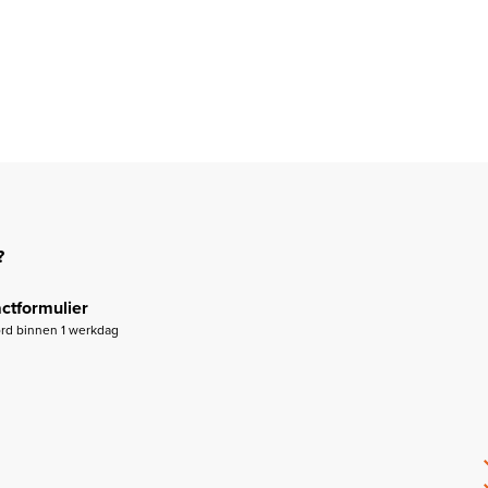
?
ctformulier
rd binnen 1 werkdag