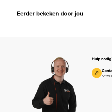
Eerder bekeken door jou
Hulp nodig
Conta
Antwoo