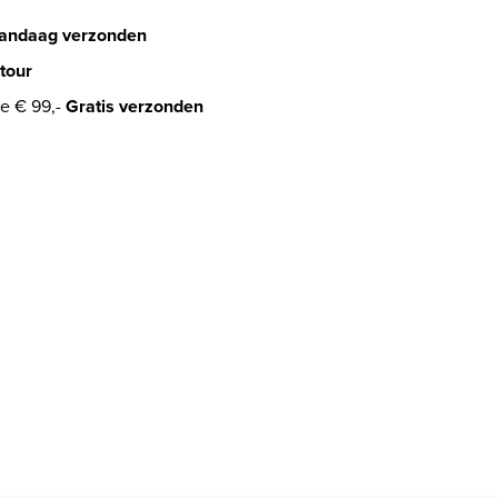
andaag verzonden
tour
e € 99,-
Gratis verzonden