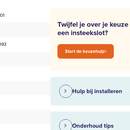
01
Twijfel je over je keuze
een insteekslot?
093
Start de keuzehulp
Hulp bij installeren
Onderhoud tips