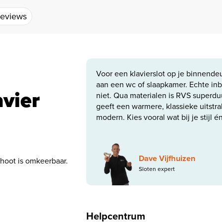
eviews
Voor een klavierslot op je binnendeu
aan een wc of slaapkamer. Echte inb
avier
niet. Qua materialen is RVS superdu
geeft een warmere, klassieke uitstra
modern. Kies vooral wat bij je stijl én
Dave Vijfhuizen
hoot is omkeerbaar.
Sloten expert
Helpcentrum