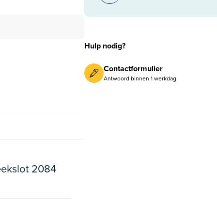
Hulp nodig?
Contactformulier
Antwoord binnen 1 werkdag
eekslot 2084