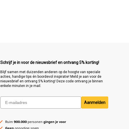
Schrijf je in voor de nieuwsbrief en ontvang 5% korting!
Blijf samen met duizenden anderen op de hoogte van speciale
acties, handige tips én boordevol inspiratie! Meld je aan voor de
nieuwsbrief en ontvang 5% korting! Deze code ontvang je binnen
enkele minuten in je mail.
Aanmelden
Ruim
900.000
personen
gingen je voor
Geen
onnodige spam