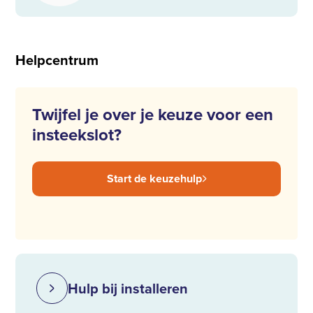
Helpcentrum
Twijfel je over je keuze voor een
insteekslot?
Start de keuzehulp
Hulp bij installeren