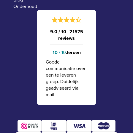
Onderhoud
9.0 / 10
|
21575
reviews
10
/ 10
Jeroen
Goede
communicatie over
een te leveren
greep. Duidelijk
geadviseerd via
mail