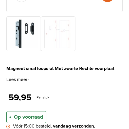
Magneet smal loopslot Met zwarte Rechte voorplaat
Lees meer
59,95
Per stuk
Op voorraad
Vóór 15:00 besteld,
vandaag verzonden.