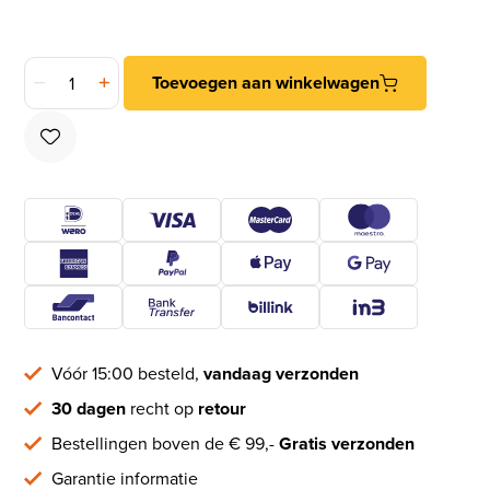
Magneet smal loopslot Met zwarte Rechte voorplaat aantal
Toevoegen aan winkelwagen
Vóór 15:00 besteld,
vandaag verzonden
30 dagen
recht op
retour
Bestellingen boven de € 99,-
Gratis verzonden
Garantie informatie