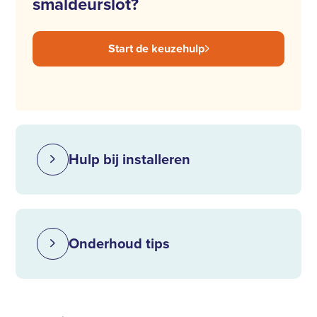
smaldeurslot?
Start de keuzehulp
Hulp bij installeren
Onderhoud tips