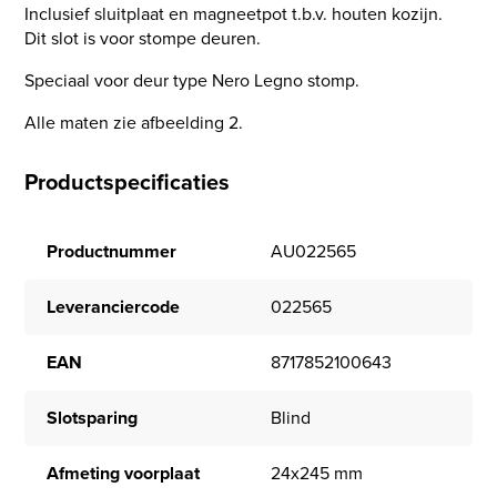
Inclusief sluitplaat en magneetpot t.b.v. houten kozijn.
Dit slot is voor stompe deuren.
Speciaal voor deur type Nero Legno stomp.
Alle maten zie afbeelding 2.
Productspecificaties
Productnummer
AU022565
Leveranciercode
022565
EAN
8717852100643
Slotsparing
Blind
Afmeting voorplaat
24x245 mm