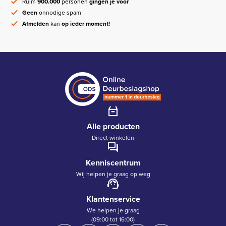
Ruim
900.000
personen
gingen je voor
Geen
onnodige spam
Afmelden
kan
op ieder moment!
Alle producten
Direct winkelen
Kenniscentrum
Wij helpen je graag op weg
Klantenservice
We helpen je graag
(09:00 tot 16:00)