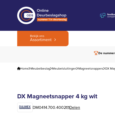
Bekijk ons
Assortiment
De nummer
Home
Meubelbeslag
Meubelsluitingen
Magneetsnappers
DX Mag
DX Magneetsnapper 4 kg wit
DM0414.700.4002
Delen