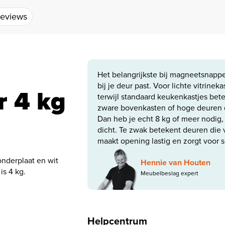
eviews
Het belangrijkste bij magneetsnapper
bij je deur past. Voor lichte vitrinek
 4 kg
terwijl standaard keukenkastjes beter
zware bovenkasten of hoge deuren d
Dan heb je echt 8 kg of meer nodig,
dicht. Te zwak betekent deuren die 
maakt opening lastig en zorgt voor sn
nderplaat en wit
Hennie van Houten
is 4 kg.
Meubelbeslag expert
Helpcentrum