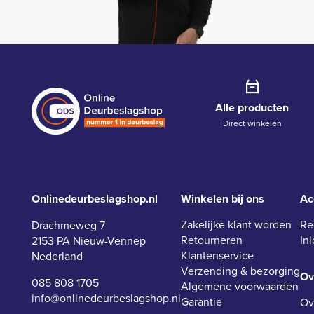
Alle producten
Direct winkelen
Onlinedeurbeslagshop.nl
Winkelen bij ons
Ac
Zakelijke klant worden
Re
Drachmeweg 7
Retourneren
In
2153 PA Nieuw-Vennep
Klantenservice
Nederland
Verzending & bezorging
Ov
085 808 1705
Algemene voorwaarden
info@onlinedeurbeslagshop.nl
Garantie
Ov