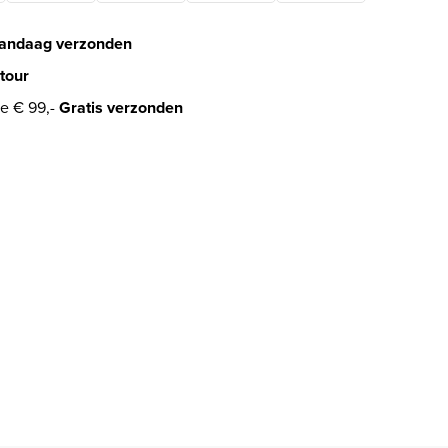
andaag verzonden
tour
e € 99,-
Gratis verzonden