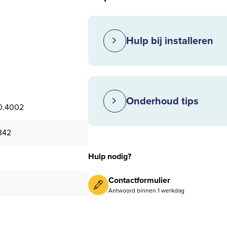
Hulp bij installeren
Onderhoud tips
0.4002
342
Hulp nodig?
Contactformulier
Antwoord binnen 1 werkdag