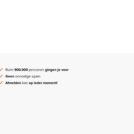
Ruim
900.000
personen
gingen je voor
Geen
onnodige spam
Afmelden
kan
op ieder moment!