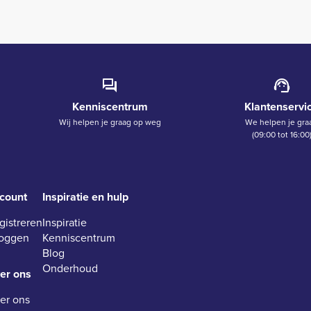
Kenniscentrum
Klantenservi
Wij helpen je graag op weg
We helpen je gra
(09:00 tot 16:00
count
Inspiratie en hulp
gistreren
Inspiratie
loggen
Kenniscentrum
Blog
Onderhoud
er ons
er ons