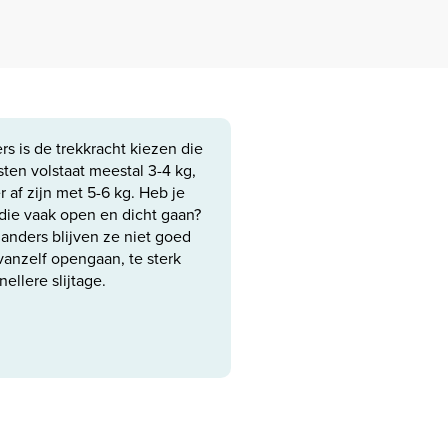
s is de trekkracht kiezen die
asten volstaat meestal 3-4 kg,
 af zijn met 5-6 kg. Heb je
ie vaak open en dicht gaan?
 anders blijven ze niet goed
vanzelf opengaan, te sterk
ellere slijtage.