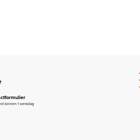
?
ctformulier
rd binnen 1 werkdag