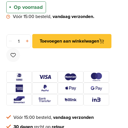
Op voorraad
Vóór 15:00 besteld,
vandaag verzonden.
Mauer loopslot 4409 F 20 mm aantal
Toevoegen aan winkelwagen
Vóór 15:00 besteld,
vandaag verzonden
30 dagen
recht op
retour