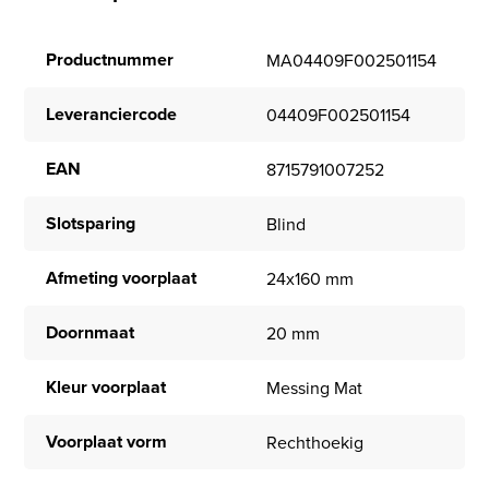
Productnummer
MA04409F002501154
Leveranciercode
04409F002501154
EAN
8715791007252
Slotsparing
Blind
Afmeting voorplaat
24x160 mm
Doornmaat
20 mm
Kleur voorplaat
Messing Mat
Voorplaat vorm
Rechthoekig