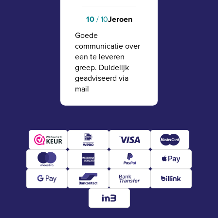
Jeroen
10
/ 10
Goede
communicatie over
een te leveren
greep. Duidelijk
geadviseerd via
mail