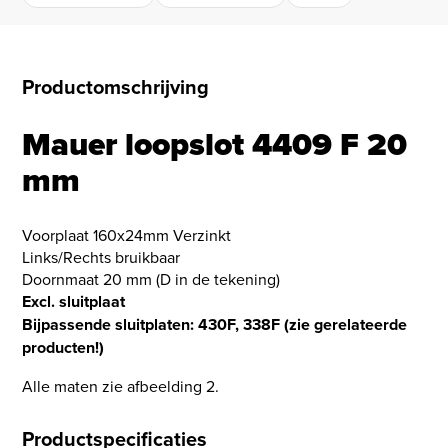
Productomschrijving
Mauer loopslot 4409 F 20
mm
Voorplaat 160x24mm Verzinkt
Links/Rechts bruikbaar
Doornmaat 20 mm (D in de tekening)
Excl. sluitplaat
Bijpassende sluitplaten: 430F, 338F (zie gerelateerde
producten!)
Alle maten zie afbeelding 2.
Productspecificaties