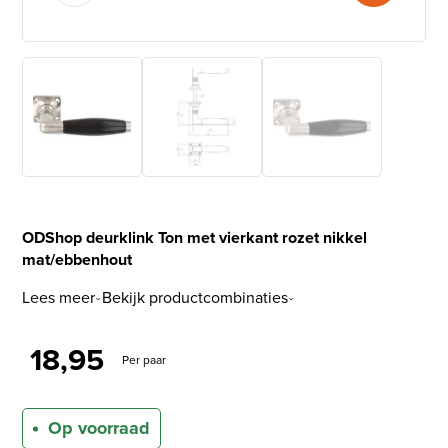
ODShop deurklink Ton met vierkant rozet nikkel
mat/ebbenhout
Lees meer
Bekijk productcombinaties
18,95
Per paar
Op voorraad