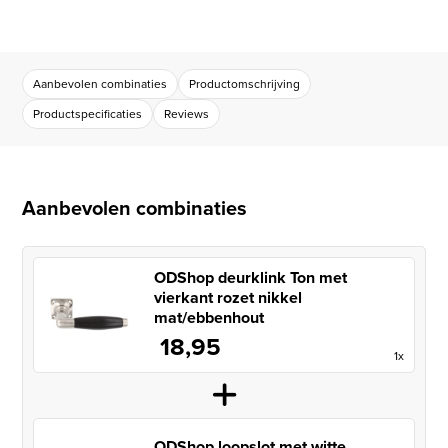
Aanbevolen combinaties
Productomschrijving
Productspecificaties
Reviews
Aanbevolen combinaties
ODShop deurklink Ton met
vierkant rozet nikkel
mat/ebbenhout
18,95
1x
ODShop loopslot met witte