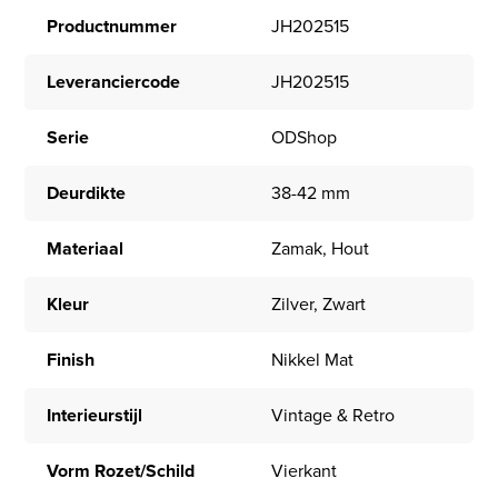
Productnummer
JH202515
Leveranciercode
JH202515
Serie
ODShop
Deurdikte
38-42 mm
Materiaal
Zamak, Hout
Kleur
Zilver, Zwart
Finish
Nikkel Mat
Interieurstijl
Vintage & Retro
Vorm Rozet/Schild
Vierkant