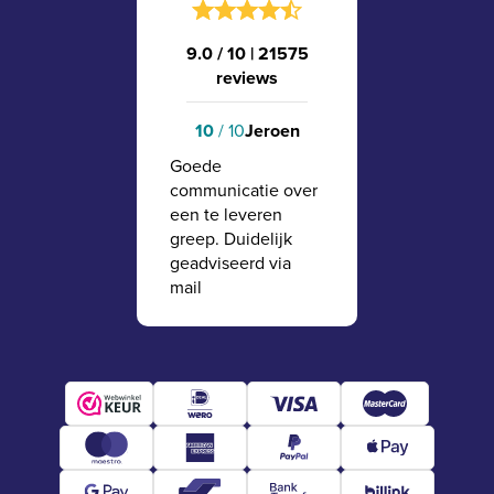
9.0 / 10
|
21575
reviews
10
/ 10
Jeroen
Goede
communicatie over
een te leveren
greep. Duidelijk
geadviseerd via
mail