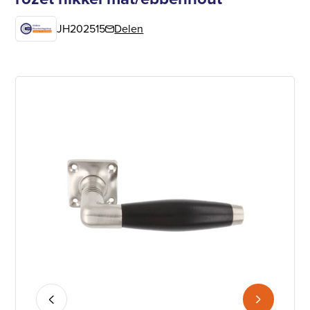
JH202515
Delen