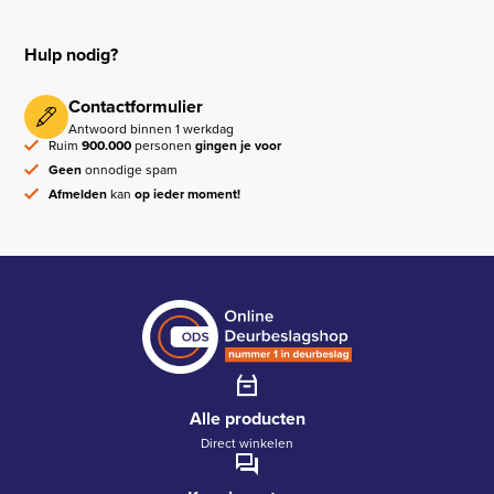
Hulp nodig?
Contactformulier
Antwoord binnen 1 werkdag
Ruim
900.000
personen
gingen je voor
Geen
onnodige spam
Afmelden
kan
op ieder moment!
Alle producten
Direct winkelen