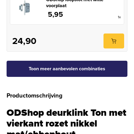
voorplaat
5,95
1x
24,90
Toon meer aanbevolen combinaties
Productomschrijving
ODShop deurklink Ton met
vierkant rozet nikkel
mat/ebbenhout