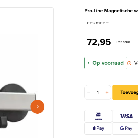
Pro-Line Magnetische 
Lees meer
72,95
Per stuk
Op voorraad
V
Pro-Line Magnetische wa
Toevoe