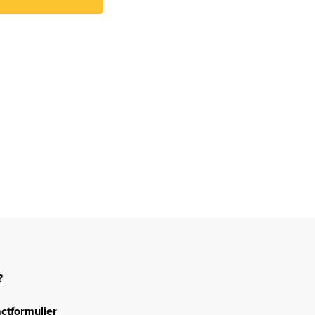
?
ctformulier