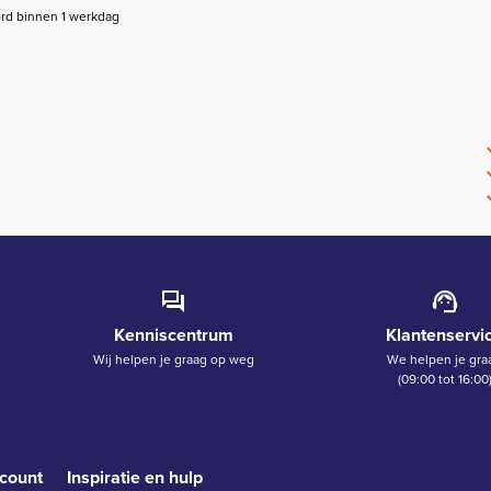
rd binnen 1 werkdag
Kenniscentrum
Klantenservi
Wij helpen je graag op weg
We helpen je gra
(09:00 tot 16:00
count
Inspiratie en hulp