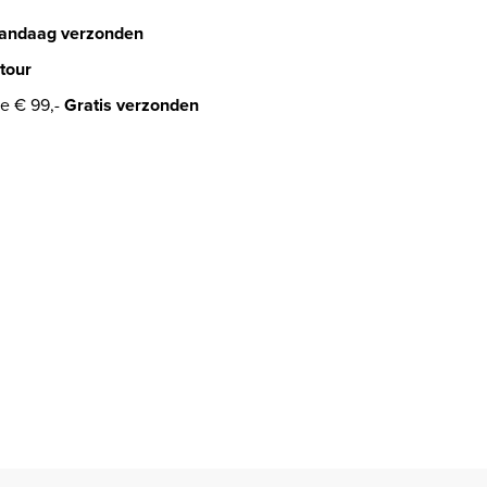
andaag verzonden
tour
e € 99,-
Gratis verzonden