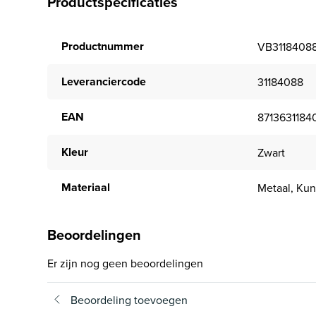
Productspecificaties
Productnummer
VB3118408
Leveranciercode
31184088
EAN
8713631184
Kleur
Zwart
Materiaal
Metaal, Kun
Beoordelingen
Er zijn nog geen beoordelingen
Beoordeling toevoegen