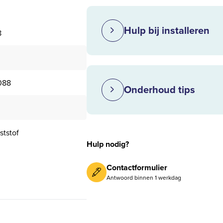
Hulp bij installeren
8
088
Onderhoud tips
ststof
Hulp nodig?
Contactformulier
Antwoord binnen 1 werkdag