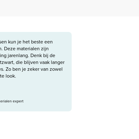
ssen kun je het beste een
. Deze materialen zijn
ing jarenlang. Denk bij de
zwart, die blijven vaak langer
es. Zo ben je zeker van zowel
te look.
erialen expert