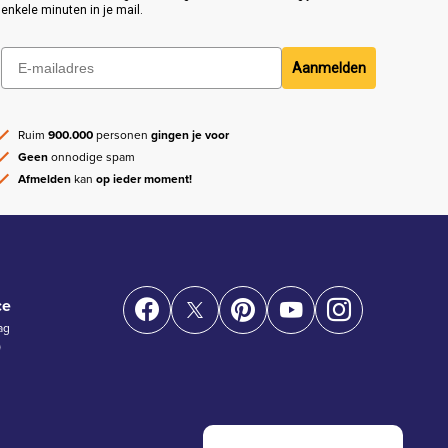
enkele minuten in je mail.
Aanmelden
Ruim
900.000
personen
gingen je voor
Geen
onnodige spam
Afmelden
kan
op ieder moment!
ce
ag
)