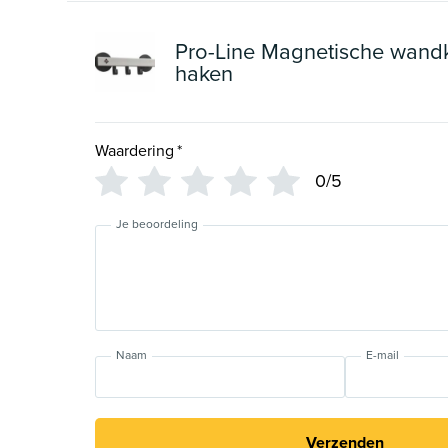
Pro-Line Magnetische wand
haken
Waardering
*
0/5
Je beoordeling
Naam
E-mail
Verzenden