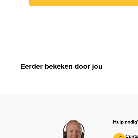
Eerder bekeken door jou
Hulp nodig
Conta