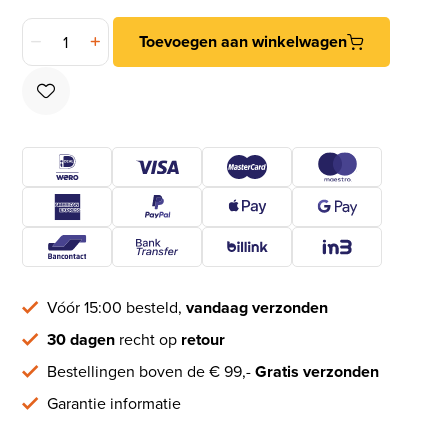
Raamknip Elegant met sluitkom mat nikkel ongelakt aantal
Toevoegen aan winkelwagen
Vóór 15:00 besteld,
vandaag verzonden
30 dagen
recht op
retour
Bestellingen boven de € 99,-
Gratis verzonden
Garantie informatie