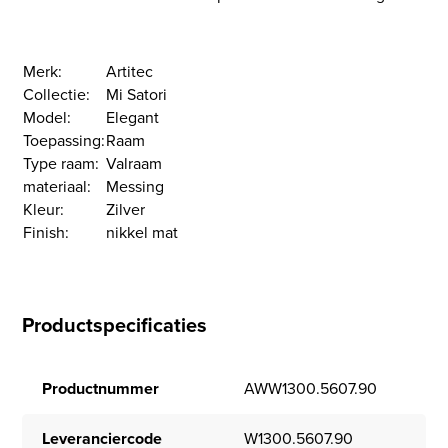
Merk:
Artitec
Collectie:
Mi Satori
Model:
Elegant
Toepassing:
Raam
Type raam:
Valraam
materiaal:
Messing
Kleur:
Zilver
Finish:
nikkel mat
Productspecificaties
Productnummer
AWW1300.5607.90
Leveranciercode
W1300.5607.90