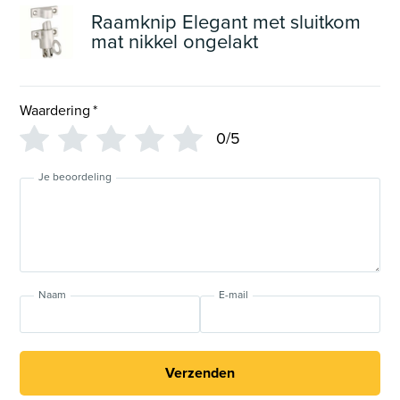
Raamknip Elegant met sluitkom
mat nikkel ongelakt
Waardering
*
0/5
Je beoordeling
Naam
E-mail
Verzenden