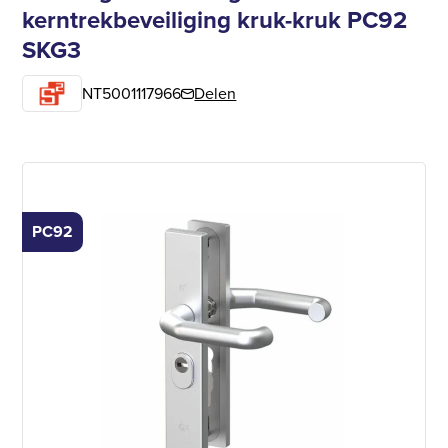
kerntrekbeveiliging kruk-kruk PC92
SKG3
NT5001117966
Delen
PC92