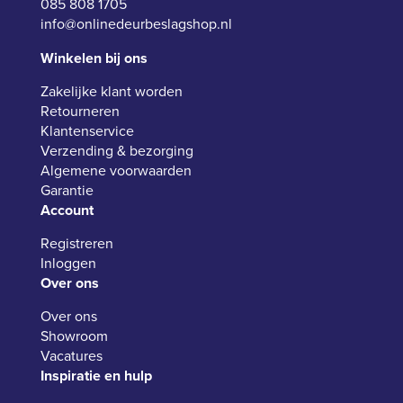
085 808 1705
info@onlinedeurbeslagshop.nl
Winkelen bij ons
Zakelijke klant worden
Retourneren
Klantenservice
Verzending & bezorging
Algemene voorwaarden
Garantie
Account
Registreren
Inloggen
Over ons
Over ons
Showroom
Vacatures
Inspiratie en hulp