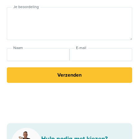
Je beoordeling
Naam
E-mail
Verzenden
Hulp nodig met kiezen?