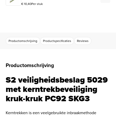
€
10,40
Per stuk
Productomschrijving
Productspecificaties
Reviews
Productomschrijving
S2 veiligheidsbeslag 5029
met kerntrekbeveiliging
kruk-kruk PC92 SKG3
Kerntrekken is een veelgebruikte inbraakmethode