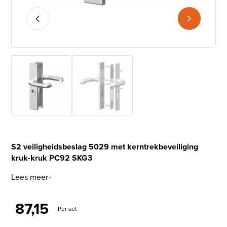
S2 veiligheidsbeslag 5029 met kerntrekbeveiliging
kruk-kruk PC92 SKG3
Lees meer
87,15
Per set