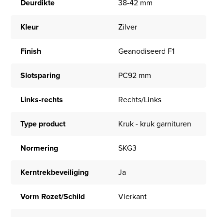
Deurdikte
38-42 mm
Kleur
Zilver
Finish
Geanodiseerd F1
Slotsparing
PC92 mm
Links-rechts
Rechts/Links
Type product
Kruk - kruk garnituren
Normering
SKG3
Kerntrekbeveiliging
Ja
Vorm Rozet/Schild
Vierkant