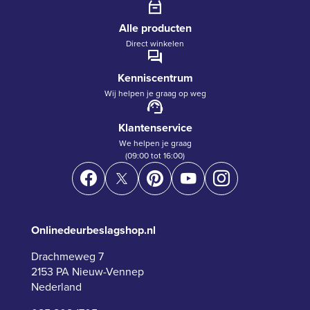
Alle producten
Direct winkelen
Kenniscentrum
Wij helpen je graag op weg
Klantenservice
We helpen je graag
(09:00 tot 16:00)
Onlinedeurbeslagshop.nl
Drachmeweg 7
2153 PA Nieuw-Vennep
Nederland