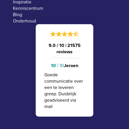
Inspiratie
Kenniscentrum
Blog
Onderhoud
9.0 / 10
|
21575
reviews
10
/ 10
Jeroen
Goede
communicatie over
een te leveren
greep. Duidelijk
geadviseerd via
mail