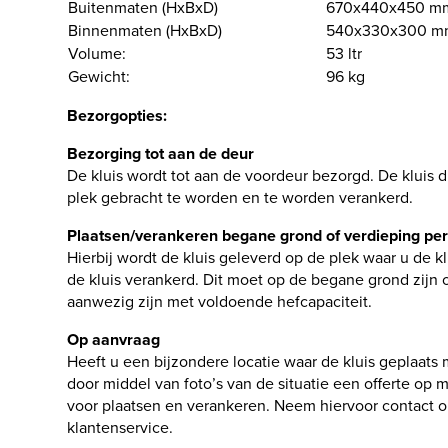
Buitenmaten (HxBxD)
670x440x450 m
Binnenmaten (HxBxD)
540x330x300 m
Volume:
53 ltr
Gewicht:
96 kg
Bezorgopties:
Bezorging tot aan de deur
De kluis wordt tot aan de voordeur bezorgd. De kluis di
plek gebracht te worden en te worden verankerd.
Plaatsen/verankeren begane grond of verdieping per 
Hierbij wordt de kluis geleverd op de plek waar u de k
de kluis verankerd. Dit moet op de begane grond zijn o
aanwezig zijn met voldoende hefcapaciteit.
Op aanvraag
Heeft u een bijzondere locatie waar de kluis geplaats
door middel van foto’s van de situatie een offerte op
voor plaatsen en verankeren. Neem hiervoor contact 
klantenservice.