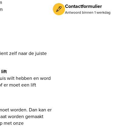
m
Contactformulier
m
Antwoord binnen 1 werkdag
ent zelf naar de juiste
lift
luis wilt hebben en word
f er moet een lift
 moet worden. Dan kan er
 maat worden gemaakt
op met onze