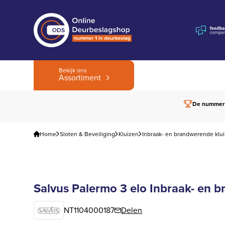
Bekijk ons
Assortiment
De nummer
Home
Sloten & Beveiliging
Kluizen
Inbraak- en brandwerende klu
Salvus Palermo 3 elo Inbraak- en 
NT1104000187
Delen