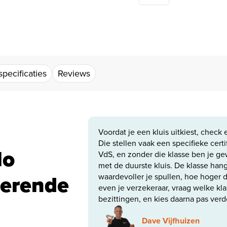
pecificaties
Reviews
Voordat je een kluis uitkiest, check 
Die stellen vaak een specifieke certi
lo
VdS, en zonder die klasse ben je ge
met de duurste kluis. De klasse hangt
werende
waardevoller je spullen, hoe hoger d
even je verzekeraar, vraag welke kla
bezittingen, en kies daarna pas verd
Dave Vijfhuizen