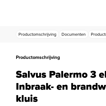
Productomschrijving
Documenten
Products
Productomschrijving
Salvus Palermo 3 e
Inbraak- en brand
kluis