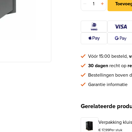
Toevoe
Vóór 15:00 besteld,
v
30 dagen
recht op
re
Bestellingen boven d
Garantie informatie
Gerelateerde prod
Verpakking kluis
€
17,99
Per stuk