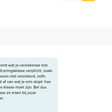
eerst wat je verzekeraar eist.
ficeringsklasse verplicht, zoals
woon niet verzekerd, zelfs
 af van wat je erin stopt: hoe
e klasse moet zijn. Bel dus
sse ze eisen bij jouw
er.