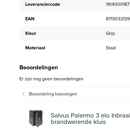
Leveranciercode
1104000187
EAN
871303213
Kleur
Grijs
Materiaal
Staal
Beoordelingen
Er zijn nog geen beoordelingen
Beoordeling toevoegen
Salvus Palermo 3 elo Inbraa
brandwerende kluis