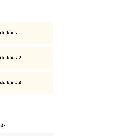
de kluis
de kluis 2
de kluis 3
187