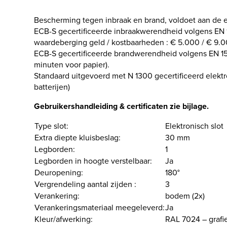
Bescherming tegen inbraak en brand, voldoet aan de 
ECB-S gecertificeerde inbraakwerendheid volgens EN 1
waardeberging geld / kostbaarheden : € 5.000 / € 9.0
ECB-S gecertificeerde brandwerendheid volgens EN 1
minuten voor papier)​.
Standaard uitgevoerd met N 1300 gecertificeerd elektro
batterijen)
Gebruikershandleiding & certificaten zie bijlage.
Type slot:
Elektronisch slot
Extra diepte kluisbeslag:
30 mm
Legborden:
1
Legborden in hoogte verstelbaar:
Ja
Deuropening:
180°
Vergrendeling aantal zijden :
3
Verankering:
bodem (2x)
Verankeringsmateriaal meegeleverd:
Ja
Kleur/afwerking:
RAL 7024 – grafie