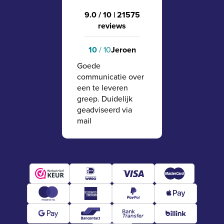
9.0 / 10
|
21575
reviews
10
/ 10
Jeroen
Goede
communicatie over
een te leveren
greep. Duidelijk
geadviseerd via
mail