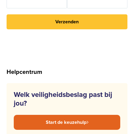
Verzenden
Helpcentrum
Welk veiligheidsbeslag past bij
jou?
Start de keuzehulp