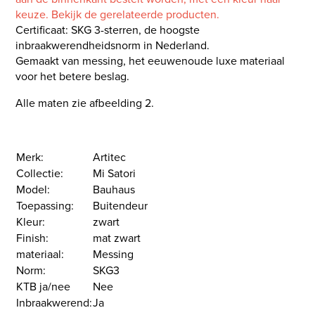
keuze. Bekijk de gerelateerde producten.
Certificaat: SKG 3-sterren, de hoogste
inbraakwerendheidsnorm in Nederland.
Gemaakt van messing, het eeuwenoude luxe materiaal
voor het betere beslag.
Alle maten zie afbeelding 2.
Merk:
Artitec
Collectie:
Mi Satori
Model:
Bauhaus
Toepassing:
Buitendeur
Kleur:
zwart
Finish:
mat zwart
materiaal:
Messing
Norm:
SKG3
KTB ja/nee
Nee
Inbraakwerend:
Ja