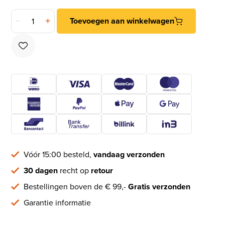
SKG3 blindrozet buiten Bauhaus mat zwart aantal
Toevoegen aan winkelwagen
Vóór 15:00 besteld,
vandaag verzonden
30 dagen
recht op
retour
Bestellingen boven de € 99,-
Gratis verzonden
Garantie informatie