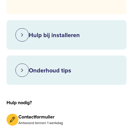
Hulp bij installeren
Onderhoud tips
Hulp nodig?
Contactformulier
Antwoord binnen 1 werkdag