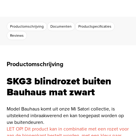
Productomschrijving
Documenten
Productspecificaties
Reviews
Productomschrijving
SKG3 blindrozet buiten
Bauhaus mat zwart
Model Bauhaus komt uit onze Mi Satori collectie, is
uitstekend inbraakwerend en kan toegepast worden op
uw buitendeuren.
LET OP! Dit product kan in combinatie met een rozet voor
aan de binnenkant bestelt worden, met een kleur naar