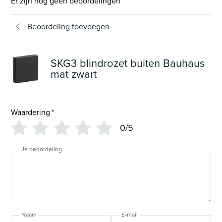
Er zijn nog geen beoordelingen
Beoordeling toevoegen
SKG3 blindrozet buiten Bauhaus
mat zwart
Waardering
*
0/5
Je beoordeling
Naam
E-mail