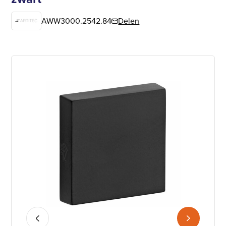
AWW3000.2542.84
Delen