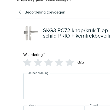
Beoordeling toevoegen
SKG3 PC72 knop/kruk T op 
schild PRIO + kerntrekbeveil
Waardering
*
0/5
Je beoordeling
Naam
E-mail