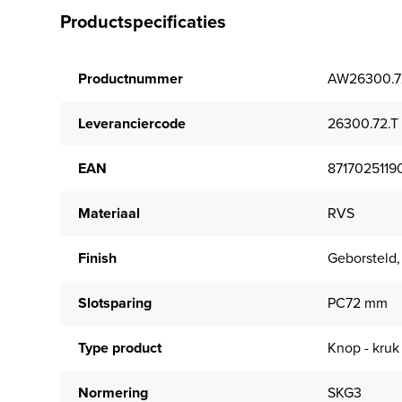
Productspecificaties
Productnummer
AW26300.7
Leveranciercode
26300.72.T
EAN
8717025119
Materiaal
RVS
Finish
Geborsteld,
Slotsparing
PC72 mm
Type product
Knop - kruk
Normering
SKG3