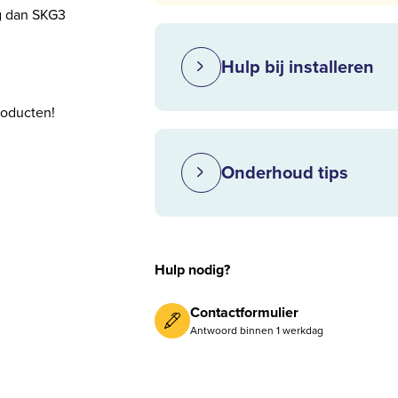
ng dan SKG3
Hulp bij installeren
roducten!
Onderhoud tips
Hulp nodig?
Contactformulier
Antwoord binnen 1 werkdag