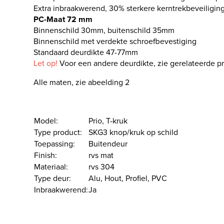
Extra inbraakwerend, 30% sterkere kerntrekbeveiligi
PC-Maat 72 mm
Binnenschild 30mm, buitenschild 35mm
Binnenschild met verdekte schroefbevestiging
Standaard deurdikte 47-77mm
Let op!
Voor een andere deurdikte, zie gerelateerde p
Alle maten, zie abeelding 2
Model:
Prio, T-kruk
Type product:
SKG3 knop/kruk op schild
Toepassing:
Buitendeur
Finish:
rvs mat
Materiaal:
rvs 304
Type deur:
Alu, Hout, Profiel, PVC
Inbraakwerend:
Ja