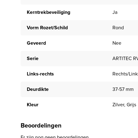
Kerntrekbeveiliging
Ja
Vorm Rozet/Schild
Rond
Geveerd
Nee
Serie
ARTITEC R
Links-rechts
Rechts/Link
Deurdikte
37-57 mm
Kleur
Zilver, Grijs
Beoordelingen
Er zijn nog geen beoordelingen