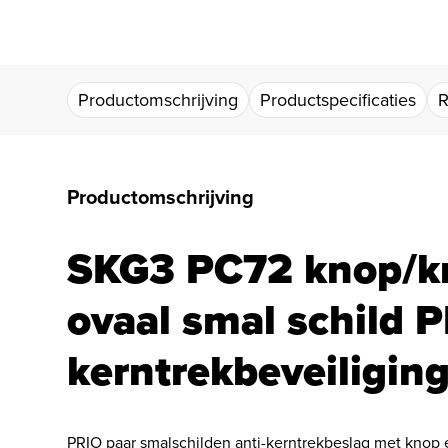
Productomschrijving
Productspecificaties
R
Productomschrijving
SKG3 PC72 knop/kr
ovaal smal schild P
kerntrekbeveiliging
PRIO paar smalschilden anti-kerntrekbeslag met knop 