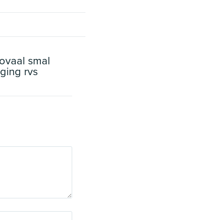
ovaal smal
iging rvs