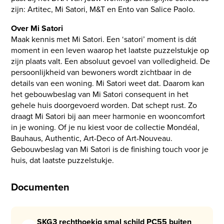
zijn: Artitec, Mi Satori, M&T en Ento van Salice Paolo.
Over Mi Satori
Maak kennis met Mi Satori. Een ‘satori’ moment is dát
moment in een leven waarop het laatste puzzelstukje op
zijn plaats valt. Een absoluut gevoel van volledigheid. De
persoonlijkheid van bewoners wordt zichtbaar in de
details van een woning. Mi Satori weet dat. Daarom kan
het gebouwbeslag van Mi Satori consequent in het
gehele huis doorgevoerd worden. Dat schept rust. Zo
draagt Mi Satori bij aan meer harmonie en wooncomfort
in je woning. Of je nu kiest voor de collectie Mondéal,
Bauhaus, Authentic, Art-Deco of Art-Nouveau.
Gebouwbeslag van Mi Satori is de finishing touch voor je
huis, dat laatste puzzelstukje.
Documenten
SKG3 rechthoekig smal schild PC55 buiten