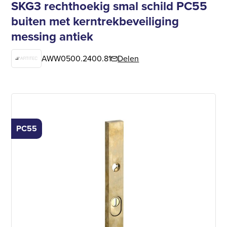
SKG3 rechthoekig smal schild PC55
buiten met kerntrekbeveiliging
messing antiek
AWW0500.2400.81
Delen
PC55