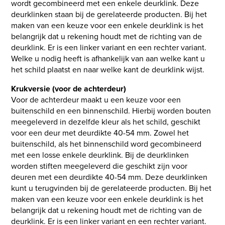
wordt gecombineerd met een enkele deurklink. Deze
deurklinken staan bij de gerelateerde producten. Bij het
maken van een keuze voor een enkele deurklink is het
belangrijk dat u rekening houdt met de richting van de
deurklink. Er is een linker variant en een rechter variant.
Welke u nodig heeft is afhankelijk van aan welke kant u
het schild plaatst en naar welke kant de deurklink wijst.
Krukversie (voor de achterdeur)
Voor de achterdeur maakt u een keuze voor een
buitenschild en een binnenschild. Hierbij worden bouten
meegeleverd in dezelfde kleur als het schild, geschikt
voor een deur met deurdikte 40-54 mm. Zowel het
buitenschild, als het binnenschild word gecombineerd
met een losse enkele deurklink. Bij de deurklinken
worden stiften meegeleverd die geschikt zijn voor
deuren met een deurdikte 40-54 mm. Deze deurklinken
kunt u terugvinden bij de gerelateerde producten. Bij het
maken van een keuze voor een enkele deurklink is het
belangrijk dat u rekening houdt met de richting van de
deurklink. Er is een linker variant en een rechter variant.