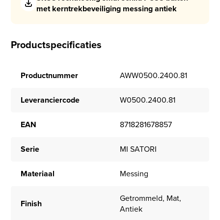
met kerntrekbeveiliging messing antiek
Productspecificaties
Productnummer
AWW0500.2400.81
Leveranciercode
W0500.2400.81
EAN
8718281678857
Serie
MI SATORI
Materiaal
Messing
Getrommeld, Mat,
Finish
Antiek