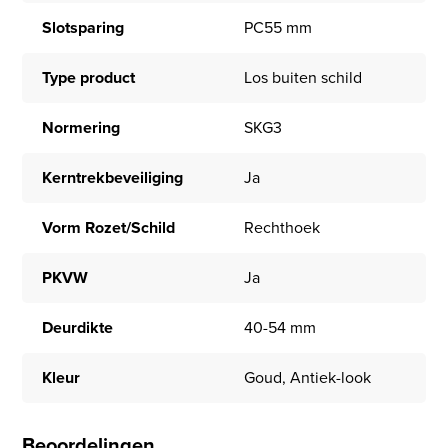
Slotsparing
PC55 mm
Type product
Los buiten schild
Normering
SKG3
Kerntrekbeveiliging
Ja
Vorm Rozet/Schild
Rechthoek
PKVW
Ja
Deurdikte
40-54 mm
Kleur
Goud, Antiek-look
Beoordelingen