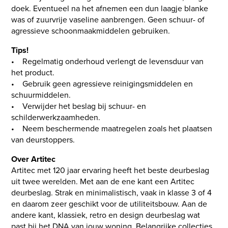
doek. Eventueel na het afnemen een dun laagje blanke
was of zuurvrije vaseline aanbrengen. Geen schuur- of
agressieve schoonmaakmiddelen gebruiken.
Tips!
• Regelmatig onderhoud verlengt de levensduur van
het product.
• Gebruik geen agressieve reinigingsmiddelen en
schuurmiddelen.
• Verwijder het beslag bij schuur- en
schilderwerkzaamheden.
• Neem beschermende maatregelen zoals het plaatsen
van deurstoppers.
Over Artitec
Artitec met 120 jaar ervaring heeft het beste deurbeslag
uit twee werelden. Met aan de ene kant een Artitec
deurbeslag. Strak en minimalistisch, vaak in klasse 3 of 4
en daarom zeer geschikt voor de utiliteitsbouw. Aan de
andere kant, klassiek, retro en design deurbeslag wat
past bij het DNA van jouw woning. Belangrijke collecties