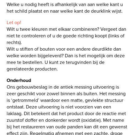
Welke u nodig heeft is afhankelijk van aan welke kant u
het schild plaatst en naar welke kant de deurklink wijst.
Let op!
Wilt u twee kleuren met elkaar combineren? Vergeet dan
niet te controleren of u de goede richting koopt (links of
rechts).
Wilt u stiften of bouten voor een andere deurdikte dan
welke worden bijgeleverd? Dan is het mogelijk om deze
mee te bestellen. U kunt ze terugvinden bij de
gerelateerde producten.
Onderhoud
Ons gebouwbeslag in de antiek messing uitvoering is
zeer geschikt voor zowel binnen als buiten. Het messing
is ‘getrommeld’ waardoor een matte, gevlekte structuur
ontstaat. Deze uitvoering is niet voorzien van een
laklaag. Dit betekent dat het product door de reactie met
zuurstof doffer en donkerder wordt (oxidatie). Met name
bij het restaureren van oude panden kan dit een gewenst
effect zijn. Regelmatig afnemen met een zachte, droge