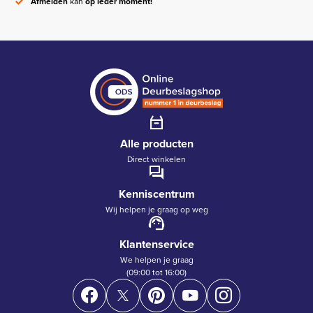
Afmelden
kan
op ieder moment!
Alle producten
Direct winkelen
Kenniscentrum
Wij helpen je graag op weg
Klantenservice
We helpen je graag
(09:00 tot 16:00)