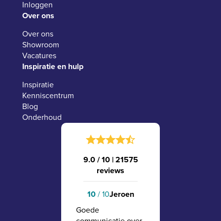
Inloggen
Over ons
Over ons
Showroom
Vacatures
Inspiratie en hulp
Inspiratie
Kenniscentrum
Blog
Onderhoud
9.0 / 10
|
21575
reviews
10
/ 10
Jeroen
Goede
communicatie over