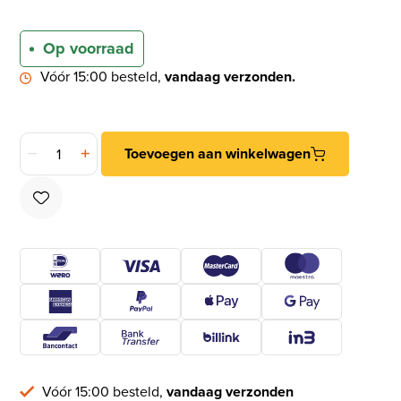
Op voorraad
Vóór 15:00 besteld,
vandaag verzonden.
SKG3 rechthoekig smal schild PC55 buiten met kerntrekbevei
Toevoegen aan winkelwagen
Vóór 15:00 besteld,
vandaag verzonden