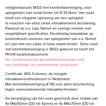
veiligheidsrozet SKG3 met kerntrekbeveiliging, voor
oplegsloten met rondcilinder tot Ø 33,5mm. Het rozet
biedt een elegante oplossing om een oplegslot
te voorzien van extra zwaar inbraakwerend deurbeslag.
Passend op o.a. Lips, Nemef en overige merken met
vergelijkbare specificaties. Deurbeslag toepasbaar op
buitendeuren voorzien van oplegsloten van o.a. Nemef
en Lips met een vaste of losse staartcilinder. Deze rozet
met kerntrekbeveiliging is SKG3 gekeurd en heeft het
PKVW kwaliteitskeurmerk.
De cilinderrozet kan gecombineerd worden met
een smetplaat. (zie gerelateerde producten)
Certificaat: SKG 3-sterren, de hoogste
inbraakwerendheidsnorm in Nederland.
Met kerntrekbeveiliging (KTB) voor extra bescherming
tegen veelvoorkomende inbraaktechnieken.
De bevestiging van het rozet geschiedt door middel van
4x M6x50mm (DD tot 42mm) en 4x M6x70mm (DD tot