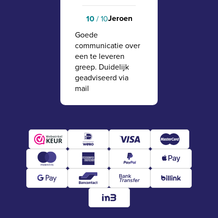
Jeroen
10
/ 10
Goede
communicatie over
een te leveren
greep. Duidelijk
geadviseerd via
mail