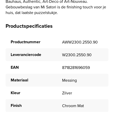
Bauhaus, Authentic, Art-Deco of Art-Nouveau.
Gebouwbeslag van Mi Satori is de finishing touch voor je
huis, dat laatste puzzelstukje.
Productspecificaties
Productnummer
AWW2300.2550.90
Leveranciercode
W2300.2550.90
EAN
8718281696059
Materiaal
Messing
Kleur
Zilver
Finish
Chroom Mat