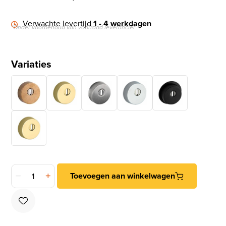
Verwachte levertijd
1 - 4 werkdagen
*Onder voorbehoud van voorraad leverancier
Variaties
SKG3 veiligheidsrozet voor oplegsloten met rondcilinder en 
Toevoegen aan winkelwagen