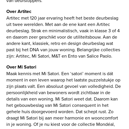
van deurstoppers.
Over Artitec
Artitec met 120 jaar ervaring heeft het beste deurbeslag
uit twee werelden. Met aan de ene kant een Artitec
deurbeslag. Strak en minimalistisch, vaak in klasse 3 of 4
en daarom zeer geschikt voor de utiliteitsbouw. Aan de
andere kant, klassiek, retro en design deurbeslag wat
past bij het DNA van jouw woning. Belangrijke collecties
zijn: Artitec, Mi Satori, M&T en Ento van Salice Paolo.
Over Mi Satori
Maak kennis met Mi Satori. Een ‘satori’ moment is dát
moment in een leven waarop het laatste puzzelstukje op
zijn plaats valt. Een absoluut gevoel van volledigheid. De
persoonlijkheid van bewoners wordt zichtbaar in de
details van een woning. Mi Satori weet dat. Daarom kan
het gebouwbeslag van Mi Satori consequent in het
gehele huis doorgevoerd worden. Dat schept rust. Zo
draagt Mi Satori bij aan meer harmonie en wooncomfort
in je woning. Of je nu kiest voor de collectie Mondéal,