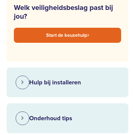
Welk veiligheidsbeslag past bij
jou?
Start de keuzehulp
Hulp bij installeren
Onderhoud tips