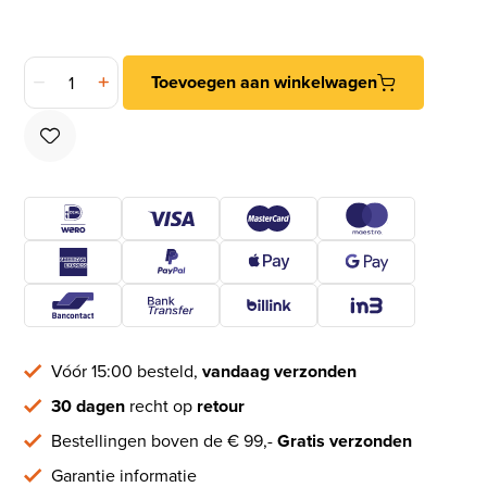
Wisselstift draaibaar 8x8x100mm M12 aantal
Toevoegen aan winkelwagen
Vóór 15:00 besteld,
vandaag verzonden
30 dagen
recht op
retour
Bestellingen boven de € 99,-
Gratis verzonden
Garantie informatie