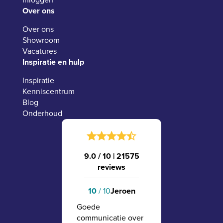
Over ons
Over ons
Showroom
Vacatures
Inspiratie en hulp
Inspiratie
Kenniscentrum
Blog
Onderhoud
9.0 / 10
|
21575
reviews
10
/ 10
Jeroen
Goede
communicatie over