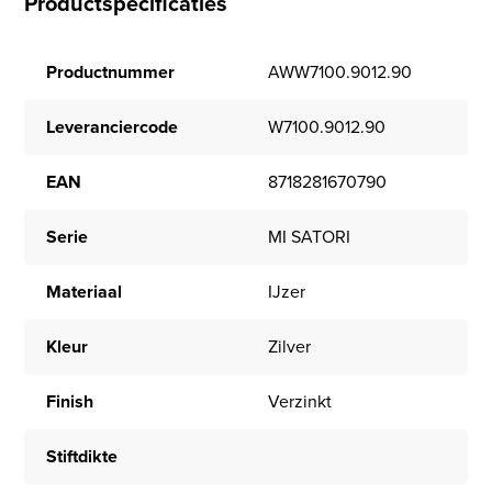
Productspecificaties
Productnummer
AWW7100.9012.90
Leveranciercode
W7100.9012.90
EAN
8718281670790
Serie
MI SATORI
Materiaal
IJzer
Kleur
Zilver
Finish
Verzinkt
Stiftdikte