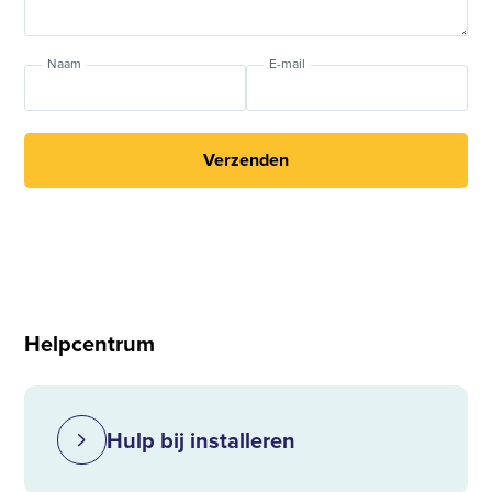
Naam
E-mail
Verzenden
Helpcentrum
Hulp bij installeren