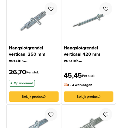
Hangslotgrendel
Hangslotgrendel
verticaal 250 mm
verticaal 420 mm
verzink...
verzink...
26,70
Per stuk
45,45
Per stuk
Op voorraad
1 - 3 werkdagen
Bekijk product
Bekijk product