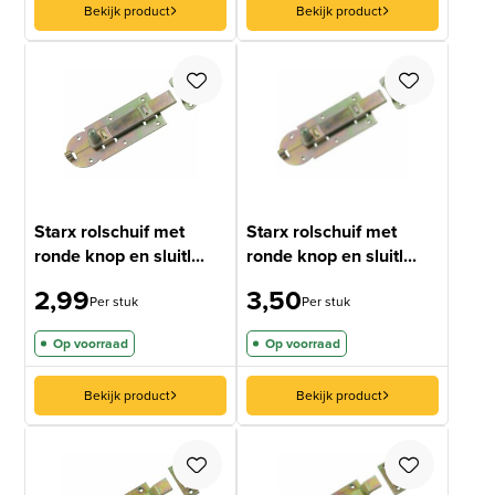
Bekijk product
Bekijk product
Starx rolschuif met
Starx rolschuif met
ronde knop en sluitl...
ronde knop en sluitl...
2,99
3,50
Per stuk
Per stuk
Op voorraad
Op voorraad
Bekijk product
Bekijk product