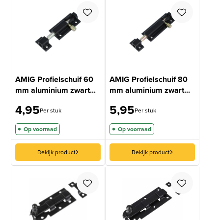
AMIG Profielschuif 60
AMIG Profielschuif 80
mm aluminium zwart...
mm aluminium zwart...
4,95
5,95
Per stuk
Per stuk
Op voorraad
Op voorraad
Bekijk product
Bekijk product