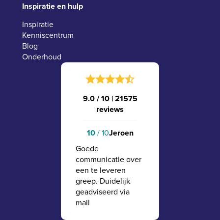
Inspiratie en hulp
Inspiratie
Kenniscentrum
Blog
Onderhoud
9.0 / 10
|
21575
reviews
10
/ 10
Jeroen
Goede
communicatie over
een te leveren
greep. Duidelijk
geadviseerd via
mail