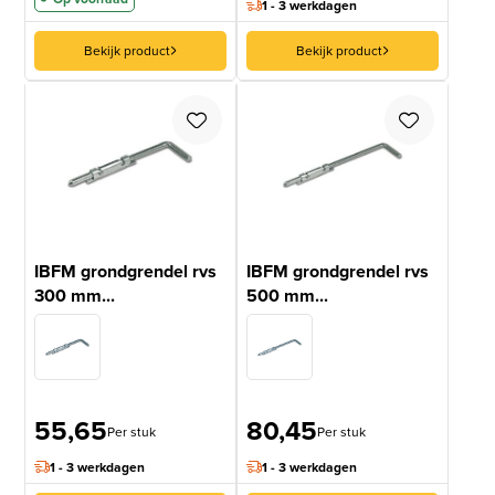
1 - 3 werkdagen
Bekijk product
Bekijk product
IBFM grondgrendel rvs
IBFM grondgrendel rvs
300 mm...
500 mm...
55,65
80,45
Per stuk
Per stuk
1 - 3 werkdagen
1 - 3 werkdagen