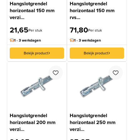
Hangslotgrendel
Hangslotgrendel
horizontaal 150 mm
horizontaal 150 mm
verzi...
rvs...
21,65
71,80
Per stuk
Per stuk
1 - 3 werkdagen
1 - 3 werkdagen
Bekijk product
Bekijk product
Hangslotgrendel
Hangslotgrendel
horizontaal 200 mm
horizontaal 250 mm
verzi...
verzi...