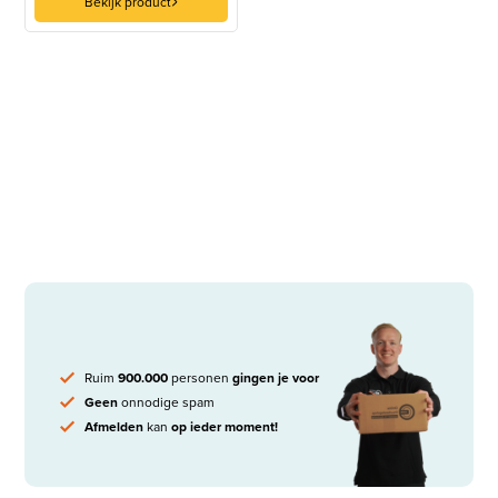
Bekijk product
Ruim
900.000
personen
gingen je voor
Geen
onnodige spam
Afmelden
kan
op ieder moment!