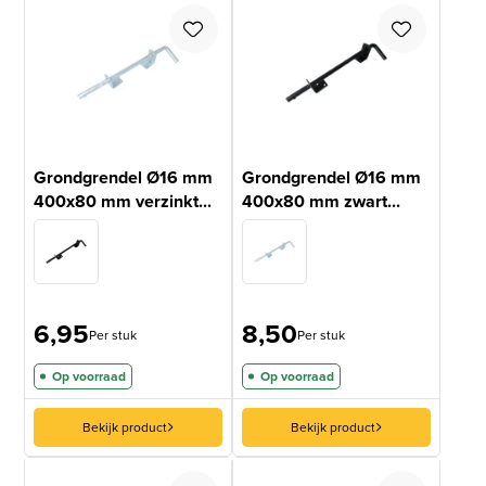
Grondgrendel Ø16 mm
Grondgrendel Ø16 mm
400x80 mm verzinkt...
400x80 mm zwart...
6,95
8,50
Per stuk
Per stuk
Op voorraad
Op voorraad
Bekijk product
Bekijk product