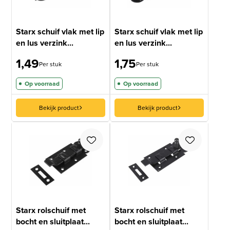
Starx schuif vlak met lip
Starx schuif vlak met lip
en lus verzink...
en lus verzink...
1,49
1,75
Per stuk
Per stuk
Op voorraad
Op voorraad
Bekijk product
Bekijk product
Starx rolschuif met
Starx rolschuif met
bocht en sluitplaat...
bocht en sluitplaat...