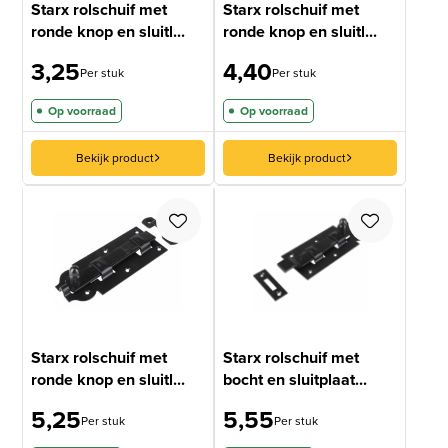
Starx rolschuif met
Starx rolschuif met
ronde knop en sluitl...
ronde knop en sluitl...
3,25
4,40
Per stuk
Per stuk
Op voorraad
Op voorraad
Bekijk product
Bekijk product
Starx rolschuif met
Starx rolschuif met
ronde knop en sluitl...
bocht en sluitplaat...
5,25
5,55
Per stuk
Per stuk