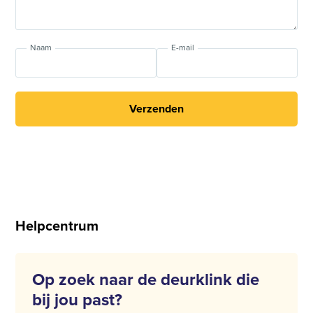
Naam
E-mail
Verzenden
Helpcentrum
Op zoek naar de deurklink die
bij jou past?