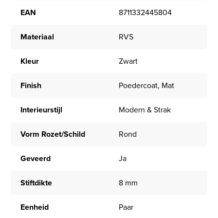
EAN
8711332445804
Materiaal
RVS
Kleur
Zwart
Finish
Poedercoat, Mat
Interieurstijl
Modern & Strak
Vorm Rozet/Schild
Rond
Geveerd
Ja
Stiftdikte
8 mm
Eenheid
Paar