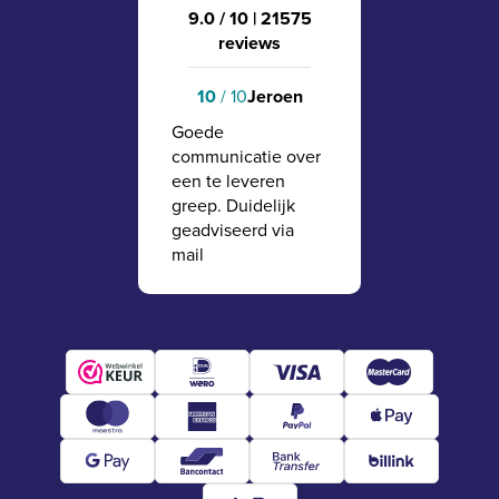
9.0 / 10
|
21575
reviews
10
/ 10
Jeroen
Goede
communicatie over
een te leveren
greep. Duidelijk
geadviseerd via
mail