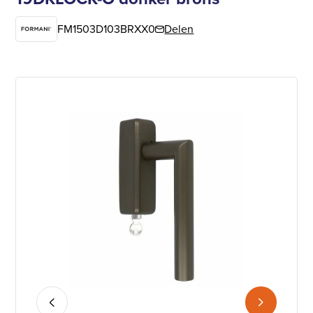
FM1503D103BRXX0
Delen