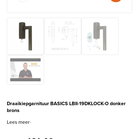
Draaikiepgarnituur BASICS LBII-19DKLOCK-O donker
brons
Lees meer