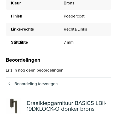
Kleur
Brons
Finish
Poedercoat
Links-rechts
Rechts/Links
Stiftdikte
7 mm
Beoordelingen
Er zijn nog geen beoordelingen
Beoordeling toevoegen
Draaikiepgarnituur BASICS LBII-
19DKLOCK-O donker brons