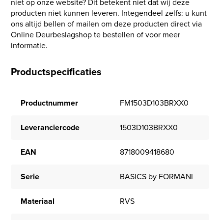
niet op onze website? Dit betekent niet dat wij deze
producten niet kunnen leveren. Integendeel zelfs: u kunt
ons altijd bellen of mailen om deze producten direct via
Online Deurbeslagshop te bestellen of voor meer
informatie.
Productspecificaties
Productnummer
FM1503D103BRXX0
Leveranciercode
1503D103BRXX0
EAN
8718009418680
Serie
BASICS by FORMANI
Materiaal
RVS