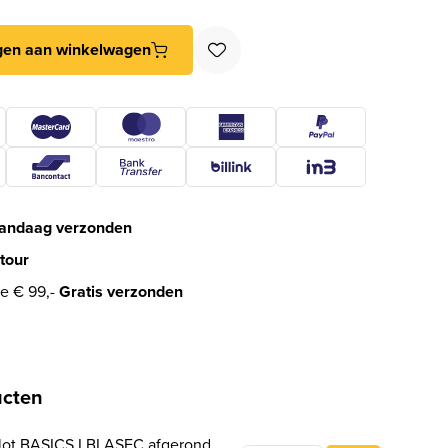
uitplaat voor loopslot BASICS LBSPSFC wit aantal
gen aan winkelwagen
andaag verzonden
tour
e € 99,-
Gratis verzonden
ucten
ot BASICS LBLASFC afgerond