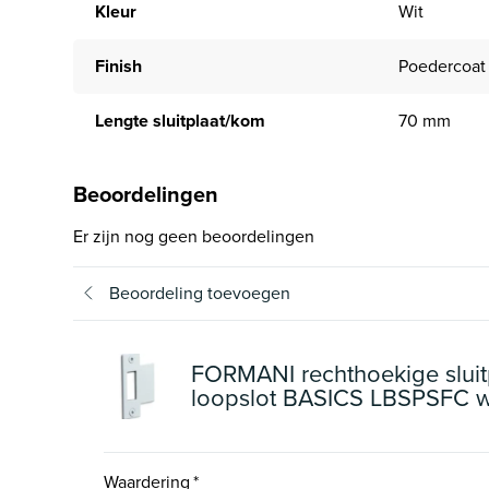
Kleur
Wit
Finish
Poedercoat
Lengte sluitplaat/kom
70 mm
Beoordelingen
Er zijn nog geen beoordelingen
Beoordeling toevoegen
FORMANI rechthoekige sluit
loopslot BASICS LBSPSFC w
Waardering
*