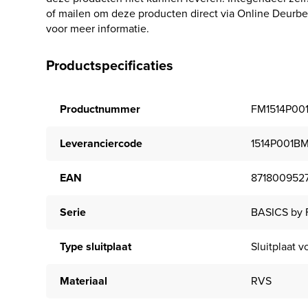
of mailen om deze producten direct via Online Deurbe
voor meer informatie.
Productspecificaties
Productnummer
FM1514P00
Leveranciercode
1514P001B
EAN
871800952
Serie
BASICS by
Type sluitplaat
Sluitplaat v
Materiaal
RVS