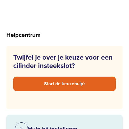
Helpcentrum
Twijfel je over je keuze voor een
cilinder insteekslot?
Start de keuzehulp
Hulp bij installeren