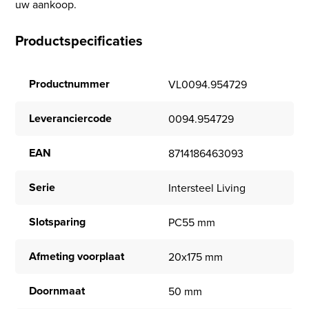
uw aankoop.
Productspecificaties
Productnummer
VL0094.954729
Leveranciercode
0094.954729
EAN
8714186463093
Serie
Intersteel Living
Slotsparing
PC55 mm
Afmeting voorplaat
20x175 mm
Doornmaat
50 mm