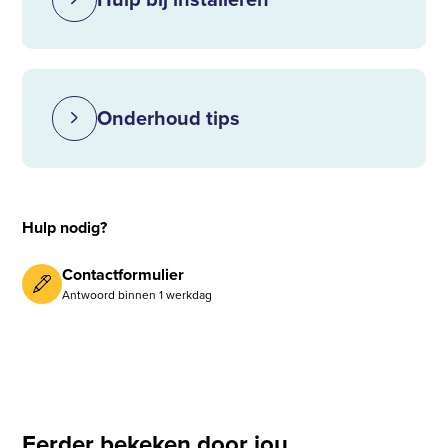
Onderhoud tips
Hulp nodig?
Contactformulier
Antwoord binnen 1 werkdag
Eerder bekeken door jou