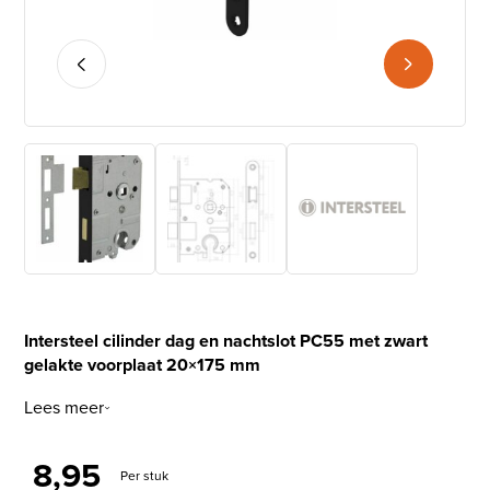
Intersteel cilinder dag en nachtslot PC55 met zwart
gelakte voorplaat 20×175 mm
Lees meer
8,95
Per stuk