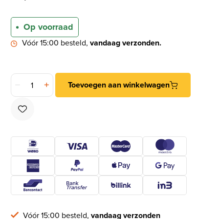
Op voorraad
Vóór 15:00 besteld,
vandaag verzonden.
Intersteel cilinder PC55 dag en nachtslot met zwart gelakte 
Toevoegen aan winkelwagen
Vóór 15:00 besteld,
vandaag verzonden