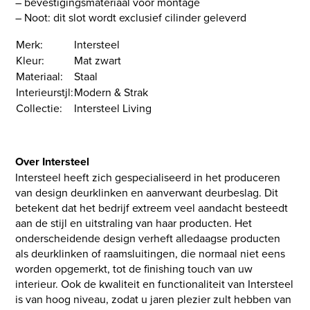
– bevestigingsmateriaal voor montage
– Noot: dit slot wordt exclusief cilinder geleverd
Merk:
Intersteel
Kleur:
Mat zwart
Materiaal:
Staal
Interieurstjl:
Modern & Strak
Collectie:
Intersteel Living
Over Intersteel
Intersteel heeft zich gespecialiseerd in het produceren
van design deurklinken en aanverwant deurbeslag. Dit
betekent dat het bedrijf extreem veel aandacht besteedt
aan de stijl en uitstraling van haar producten. Het
onderscheidende design verheft alledaagse producten
als deurklinken of raamsluitingen, die normaal niet eens
worden opgemerkt, tot de finishing touch van uw
interieur. Ook de kwaliteit en functionaliteit van Intersteel
is van hoog niveau, zodat u jaren plezier zult hebben van