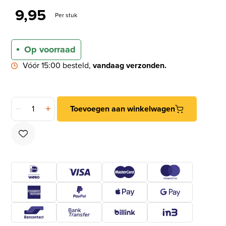
9,95
Per stuk
Op voorraad
Vóór 15:00 besteld,
vandaag verzonden.
Intersteel Klavier dag en nachtslot SL56 met witte voorplaat
Toevoegen aan winkelwagen