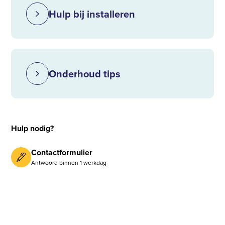
Hulp bij installeren
Onderhoud tips
Hulp nodig?
Contactformulier
Antwoord binnen 1 werkdag