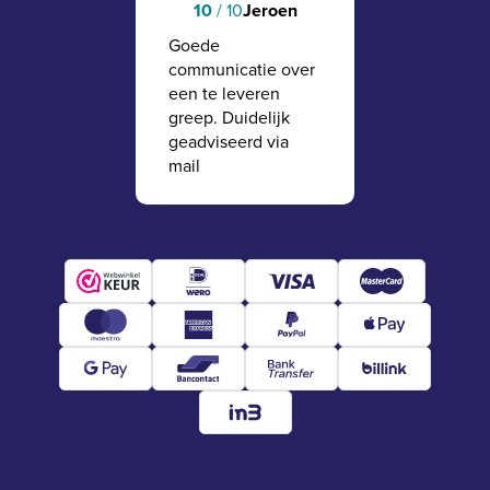
10
/ 10
Jeroen
Goede
communicatie over
een te leveren
greep. Duidelijk
geadviseerd via
mail