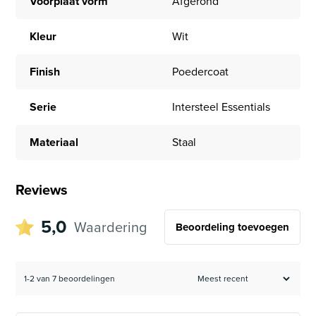
Voorplaat vorm
Afgerond
Kleur
Wit
Finish
Poedercoat
Serie
Intersteel Essentials
Materiaal
Staal
Reviews
5,0
Waardering
Beoordeling toevoegen
1-2 van 7 beoordelingen