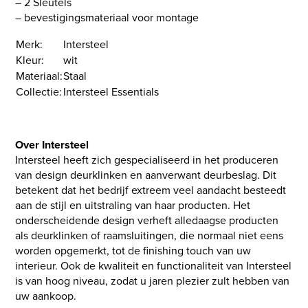
– 2 Sleutels
– bevestigingsmateriaal voor montage
Merk:
Intersteel
Kleur:
wit
Materiaal:
Staal
Collectie:
Intersteel Essentials
Over Intersteel
Intersteel heeft zich gespecialiseerd in het produceren
van design deurklinken en aanverwant deurbeslag. Dit
betekent dat het bedrijf extreem veel aandacht besteedt
aan de stijl en uitstraling van haar producten. Het
onderscheidende design verheft alledaagse producten
als deurklinken of raamsluitingen, die normaal niet eens
worden opgemerkt, tot de finishing touch van uw
interieur. Ook de kwaliteit en functionaliteit van Intersteel
is van hoog niveau, zodat u jaren plezier zult hebben van
uw aankoop.