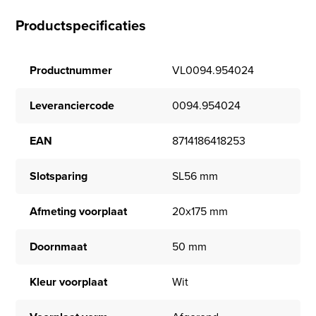
Productspecificaties
Productnummer
VL0094.954024
Leveranciercode
0094.954024
EAN
8714186418253
Slotsparing
SL56 mm
Afmeting voorplaat
20x175 mm
Doornmaat
50 mm
Kleur voorplaat
Wit