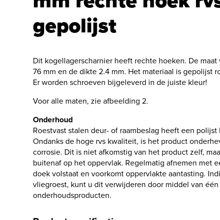
mm rechte hoek rv
gepolijst
Dit kogellagerscharnier heeft rechte hoeken. De maat v
76 mm en de dikte 2.4 mm. Het materiaal is gepolijst ro
Er worden schroeven bijgeleverd in de juiste kleur!
Voor alle maten, zie afbeelding 2.
Onderhoud
Roestvast stalen deur- of raambeslag heeft een polijs
Ondanks de hoge rvs kwaliteit, is het product onderhe
corrosie. Dit is niet afkomstig van het product zelf, ma
buitenaf op het oppervlak. Regelmatig afnemen met e
doek volstaat en voorkomt oppervlakte aantasting. Indi
vliegroest, kunt u dit verwijderen door middel van één
onderhoudsproducten.