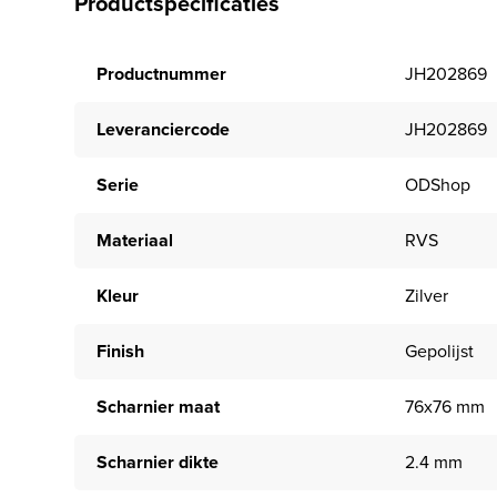
Productspecificaties
Productnummer
JH202869
Leveranciercode
JH202869
Serie
ODShop
Materiaal
RVS
Kleur
Zilver
Finish
Gepolijst
Scharnier maat
76x76 mm
Scharnier dikte
2.4 mm