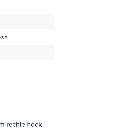
ken
m rechte hoek