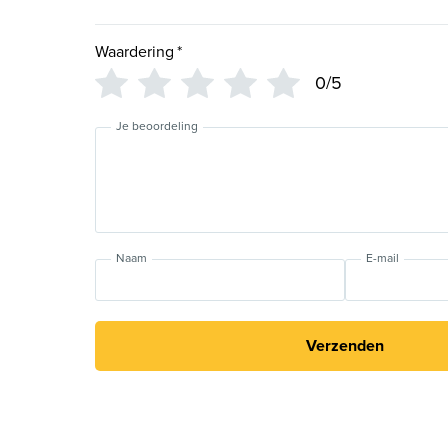
Waardering
*
0/5
Je beoordeling
Naam
E-mail
Verzenden