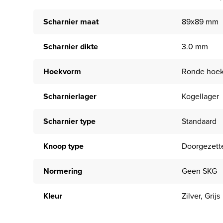
Scharnier maat
89x89 mm
Scharnier dikte
3.0 mm
Hoekvorm
Ronde hoe
Scharnierlager
Kogellager
Scharnier type
Standaard
Knoop type
Doorgezett
Normering
Geen SKG
Kleur
Zilver, Grijs