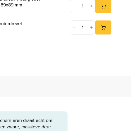
247WOOD Freesmalset 4-delig
n 89x89 mm
247WOOD Scharnierdrevel aa
nierdrevel
scharnieren draait echt om
Een zware, massieve deur