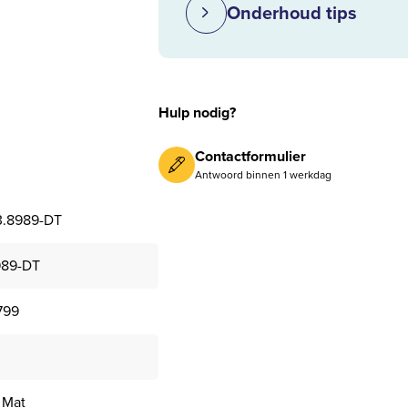
Onderhoud tips
Hulp nodig?
Contactformulier
Antwoord binnen 1 werkdag
3.8989-DT
989-DT
799
 Mat