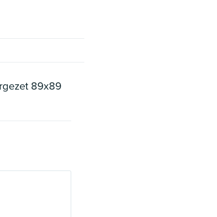
orgezet 89x89