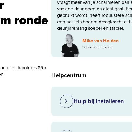
r
vraagt meer van je scharnieren dan 
vaak de deur open en dicht gaat. Ee
mm ronde
gebruikt wordt, heeft robuustere scha
een net iets hogere draagkracht altij
deur jarenlang soepel en stabiel.
Mike van Houten
Scharnieren expert
n dit scharnier is 89 x
en.
Helpcentrum
Hulp bij installeren