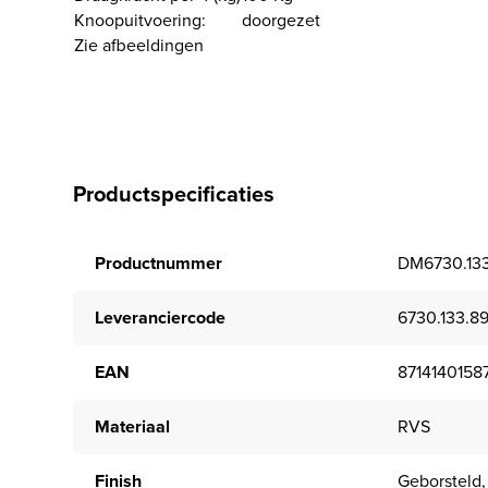
Knoopuitvoering:
doorgezet
Zie afbeeldingen
Productspecificaties
Productnummer
DM6730.13
Leveranciercode
6730.133.8
EAN
8714140158
Materiaal
RVS
Finish
Geborsteld,