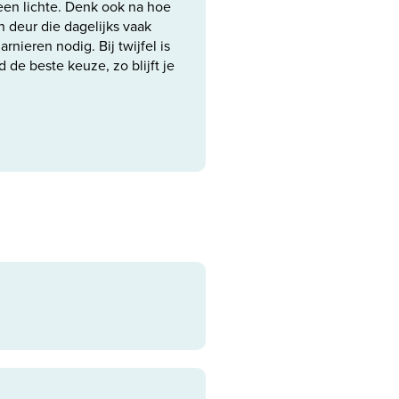
een lichte. Denk ook na hoe
n deur die dagelijks vaak
rnieren nodig. Bij twijfel is
d de beste keuze, zo blijft je