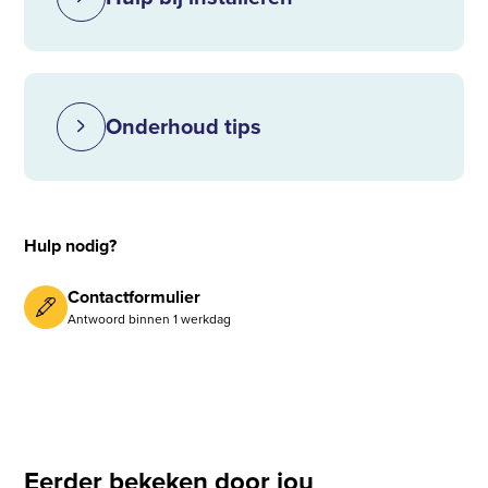
Onderhoud tips
Hulp nodig?
Contactformulier
Antwoord binnen 1 werkdag
Eerder bekeken door jou