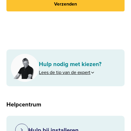
Verzenden
Hulp nodig met kiezen?
Lees de tip van de expert
Helpcentrum
Hulp bij installeren