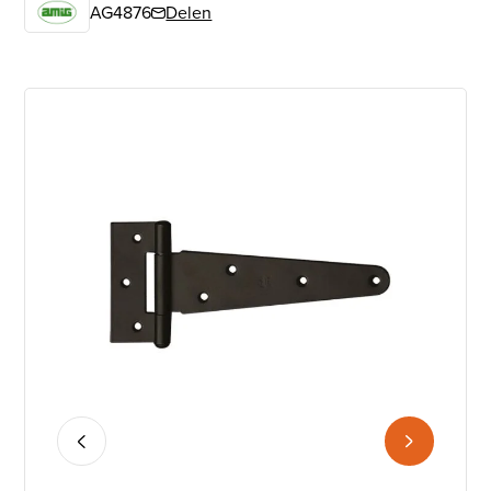
AG4876
Delen