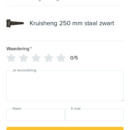
Kruisheng 250 mm staal zwart
Waardering
*
0/5
Je beoordeling
Naam
E-mail