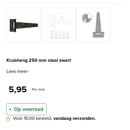
Kruisheng 250 mm staal zwart
Lees meer
5,95
Per stuk
Op voorraad
Vóór 15:00 besteld,
vandaag verzonden.