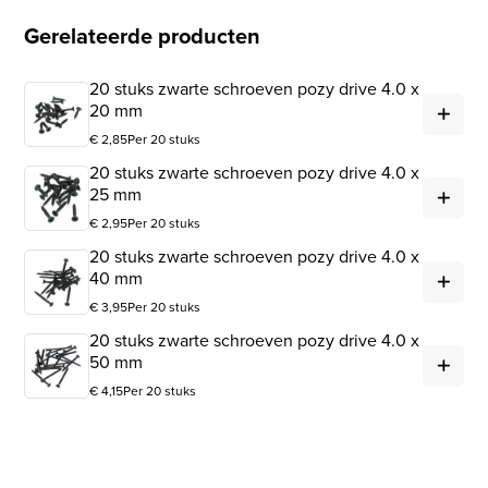
Gerelateerde producten
20 stuks zwarte schroeven pozy drive 4.0 x
20 
20 mm
€
2,85
Per 20 stuks
20 stuks zwarte schroeven pozy drive 4.0 x
20 
25 mm
€
2,95
Per 20 stuks
20 stuks zwarte schroeven pozy drive 4.0 x
20 
40 mm
€
3,95
Per 20 stuks
20 stuks zwarte schroeven pozy drive 4.0 x
20 
50 mm
€
4,15
Per 20 stuks