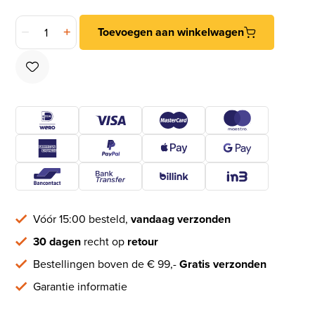
Kruisheng 250 mm staal zwart aantal
Toevoegen aan winkelwagen
Vóór 15:00 besteld,
vandaag verzonden
30 dagen
recht op
retour
Bestellingen boven de € 99,-
Gratis verzonden
Garantie informatie