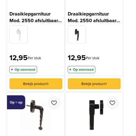
Draaikiepgarnituur
Draaikiepgarnituur
Mod. 2550 afsluitbaar...
Mod. 2550 afsluitbaar...
12,95
12,95
Per stuk
Per stuk
Op voorraad
Op voorraad
Bekijk product
Bekijk product
Op = op