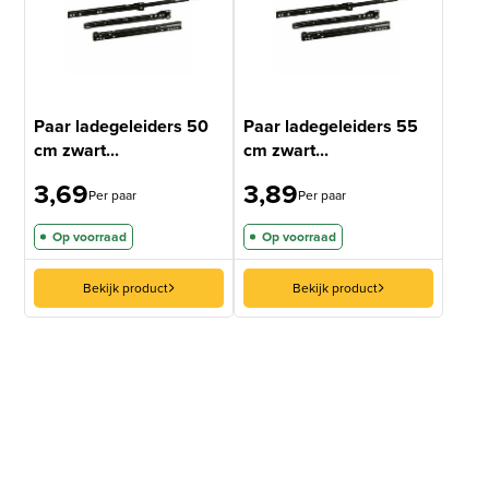
Paar ladegeleiders 50
Paar ladegeleiders 55
cm zwart...
cm zwart...
3,69
3,89
Per paar
Per paar
Op voorraad
Op voorraad
Bekijk product
Bekijk product