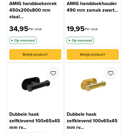
AMIG handdoekenrek
AMIG handdoekhouder
450x200x800 mm
490 mm zamak zwart...
staal...
34,95
19,95
Per stuk
Per stuk
Op voorraad
Op voorraad
Bekijk product
Bekijk product
Dubbele haak
Dubbele haak
zelfklevend 100x65x45
zelfklevend 100x65x45
mm rv...
mm rv...