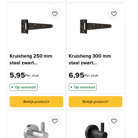
Kruisheng 250 mm
Kruisheng 300 mm
staal zwart...
staal zwart...
5,95
6,95
Per stuk
Per stuk
Op voorraad
Op voorraad
Bekijk product
Bekijk product