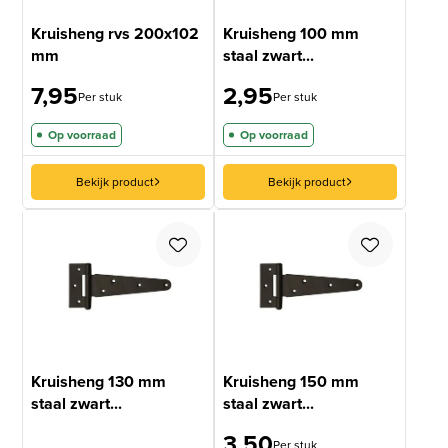
Kruisheng rvs 200x102
Kruisheng 100 mm
mm
staal zwart...
7,95
2,95
Per stuk
Per stuk
Op voorraad
Op voorraad
Bekijk product
Bekijk product
Kruisheng 130 mm
Kruisheng 150 mm
staal zwart...
staal zwart...
3,50
Per stuk