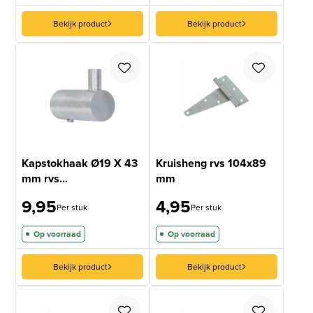
Bekijk product
Bekijk product
Kapstokhaak Ø19 X 43
Kruisheng rvs 104x89
mm rvs...
mm
9,95
4,95
Per stuk
Per stuk
Op voorraad
Op voorraad
Bekijk product
Bekijk product