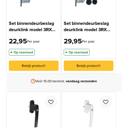
Set binnendeurbeslag
Set binnendeurbeslag
deurklink model 3RX...
deurklink model 3RX...
22,95
29,95
Per paar
Per paar
Op voorraad
Op voorraad
Bekijk product
Bekijk product
Vóór 15.00 besteld,
vandaag verzonden