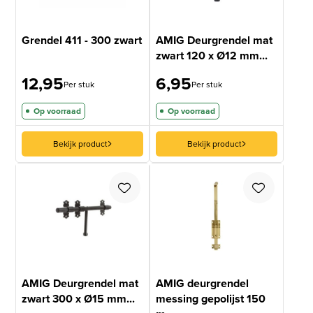
Grendel 411 - 300 zwart
AMIG Deurgrendel mat
zwart 120 x Ø12 mm...
12,95
6,95
Per stuk
Per stuk
Op voorraad
Op voorraad
Bekijk product
Bekijk product
AMIG Deurgrendel mat
AMIG deurgrendel
zwart 300 x Ø15 mm...
messing gepolijst 150