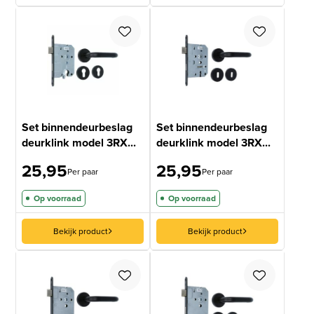
Set binnendeurbeslag
Set binnendeurbeslag
deurklink model 3RX...
deurklink model 3RX...
25,95
25,95
Per paar
Per paar
Op voorraad
Op voorraad
Bekijk product
Bekijk product