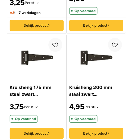
3,25
Per stuk
Op voorraad
1 - 7 werkdagen
Bekijk product
Bekijk product
Kruisheng 175 mm
Kruisheng 200 mm
staal zwart...
staal zwart...
3,75
4,95
Per stuk
Per stuk
Op voorraad
Op voorraad
Bekijk product
Bekijk product