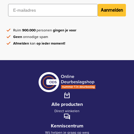
Aanmelden
Ruim
900.000
personen
gingen je voor
Geen
onnodige spam
Afmelden
kan
op ieder moment!
Alle producten
Direct winkelen
Kenniscentrum
Wij helpen je graag op weg