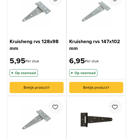
Kruisheng rvs 128x98
Kruisheng rvs 147x102
mm
mm
5,95
6,95
Per stuk
Per stuk
Op voorraad
Op voorraad
Bekijk product
Bekijk product