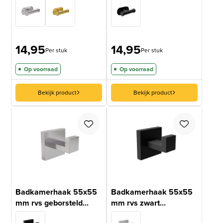
14,95
14,95
Per stuk
Per stuk
Op voorraad
Op voorraad
Bekijk product
Bekijk product
Badkamerhaak 55x55
Badkamerhaak 55x55
mm rvs geborsteld...
mm rvs zwart...