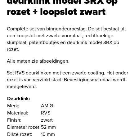
deurklink model 3RX op
rozet + loopslot zwart
Complete set van binnendeurbeslag. De set bestaat uit
een Loopslot met zwarte voorplaat, rechthoekige
sluitplaat, patentboutjes en deurklink model 3RX op
rozet.
Alle maten zie afbeeldingen.
Set RVS deurklinken met een zwarte coating. Het onder
rozet is van verzinkt staal. Bevestigingsmateriaal wordt
meegeleverd.
Deurklink:
Merk:
AMIG
Materiaal:
RVS
Finish:
zwart
Diameter rozet:
52 mm
Dikte rozet:
10 mm