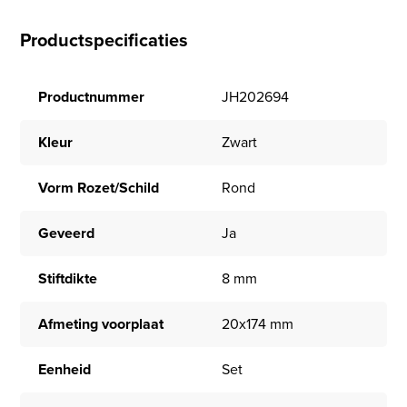
Productspecificaties
Productnummer
JH202694
Kleur
Zwart
Vorm Rozet/Schild
Rond
Geveerd
Ja
Stiftdikte
8 mm
Afmeting voorplaat
20x174 mm
Eenheid
Set