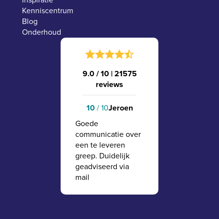
Kenniscentrum
Blog
Onderhoud
9.0 / 10
|
21575
reviews
10
/ 10
Jeroen
Goede
communicatie over
een te leveren
greep. Duidelijk
geadviseerd via
mail