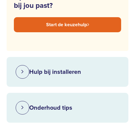
bij jou past?
Start de keuzehulp
Hulp bij installeren
Onderhoud tips