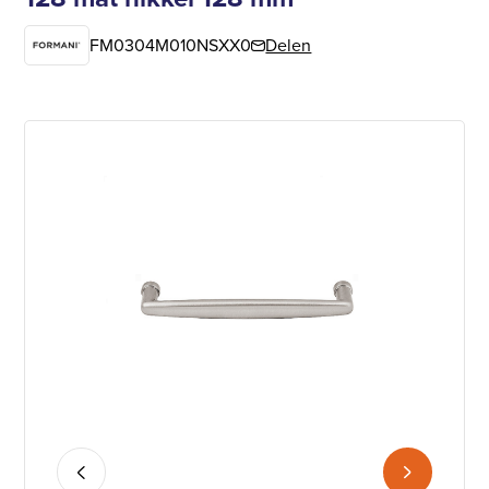
FM0304M010NSXX0
Delen