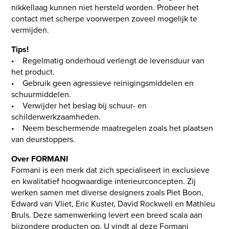
nikkellaag kunnen niet hersteld worden. Probeer het
contact met scherpe voorwerpen zoveel mogelijk te
vermijden.
Tips!
• Regelmatig onderhoud verlengt de levensduur van
het product.
• Gebruik geen agressieve reinigingsmiddelen en
schuurmiddelen.
• Verwijder het beslag bij schuur- en
schilderwerkzaamheden.
• Neem beschermende maatregelen zoals het plaatsen
van deurstoppers.
Over FORMANI
Formani is een merk dat zich specialiseert in exclusieve
en kwalitatief hoogwaardige interieurconcepten. Zij
werken samen met diverse designers zoals Piet Boon,
Edward van Vliet, Eric Kuster, David Rockwell en Mathieu
Bruls. Deze samenwerking levert een breed scala aan
bijzondere producten op. U vindt al deze Formani