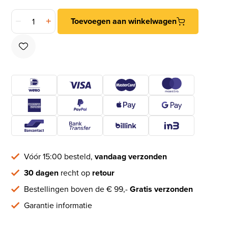
Meubelgreep TIMELESS MG1938-128 mat nikkel 128 mm aant
Toevoegen aan winkelwagen
Vóór 15:00 besteld,
vandaag verzonden
30 dagen
recht op
retour
Bestellingen boven de € 99,-
Gratis verzonden
Garantie informatie