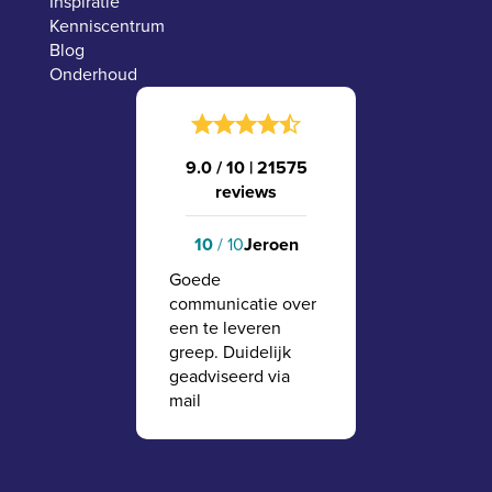
Inspiratie
Kenniscentrum
Blog
Onderhoud
9.0 / 10
|
21575
reviews
10
/ 10
Jeroen
Goede
communicatie over
een te leveren
greep. Duidelijk
geadviseerd via
mail