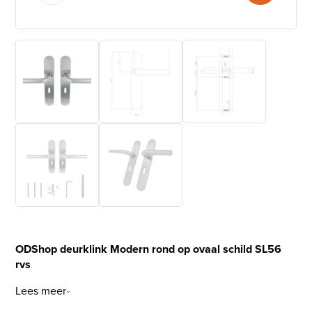
ODShop deurklink Modern rond op ovaal schild SL56
rvs
Lees meer