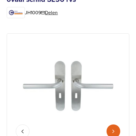
JH1009
Delen