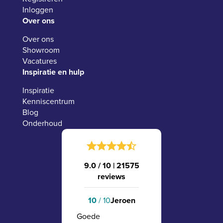
Inloggen
Over ons
Over ons
Showroom
Vacatures
Inspiratie en hulp
Inspiratie
Kenniscentrum
Blog
Onderhoud
9.0 / 10
|
21575
reviews
10
/ 10
Jeroen
Goede