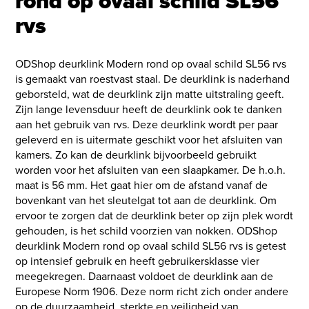
rond op ovaal schild SL56
rvs
ODShop deurklink Modern rond op ovaal schild SL56 rvs
is gemaakt van roestvast staal. De deurklink is naderhand
geborsteld, wat de deurklink zijn matte uitstraling geeft.
Zijn lange levensduur heeft de deurklink ook te danken
aan het gebruik van rvs. Deze deurklink wordt per paar
geleverd en is uitermate geschikt voor het afsluiten van
kamers. Zo kan de deurklink bijvoorbeeld gebruikt
worden voor het afsluiten van een slaapkamer. De h.o.h.
maat is 56 mm. Het gaat hier om de afstand vanaf de
bovenkant van het sleutelgat tot aan de deurklink. Om
ervoor te zorgen dat de deurklink beter op zijn plek wordt
gehouden, is het schild voorzien van nokken. ODShop
deurklink Modern rond op ovaal schild SL56 rvs is getest
op intensief gebruik en heeft gebruikersklasse vier
meegekregen. Daarnaast voldoet de deurklink aan de
Europese Norm 1906. Deze norm richt zich onder andere
op de duurzaamheid, sterkte en veiligheid van