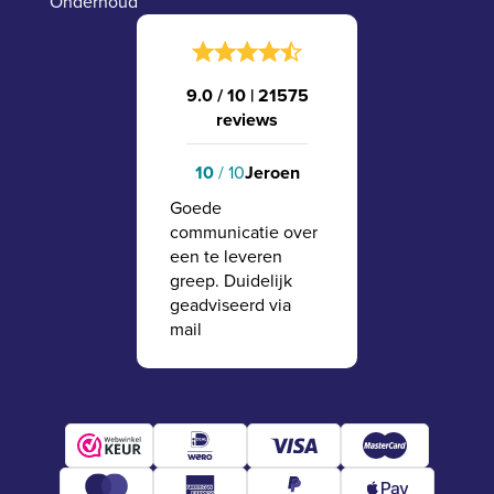
Onderhoud
9.0 / 10
|
21575
reviews
10
/ 10
Jeroen
Goede
communicatie over
een te leveren
greep. Duidelijk
geadviseerd via
mail