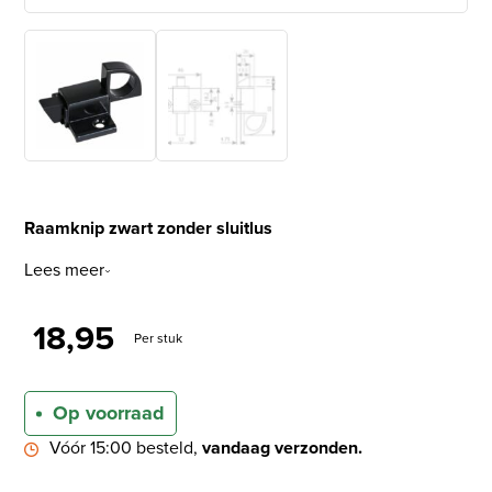
Raamknip zwart zonder sluitlus
Lees meer
18,95
Per stuk
Op voorraad
Vóór 15:00 besteld,
vandaag verzonden.