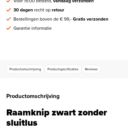
Vóór 15:00 besteld,
vandaag verzonden
30 dagen
recht op
retour
Bestellingen boven de € 99,-
Gratis verzonden
Garantie informatie
Productomschrijving
Productspecificaties
Reviews
Productomschrijving
Raamknip zwart zonder
sluitlus