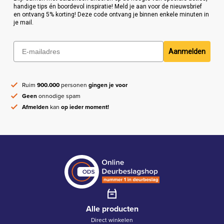
handige tips én boordevol inspiratie! Meld je aan voor de nieuwsbrief
en ontvang 5% korting! Deze code ontvang je binnen enkele minuten in
je mail.
Aanmelden
Ruim
900.000
personen
gingen je voor
Geen
onnodige spam
Afmelden
kan
op ieder moment!
Alle producten
Direct winkelen