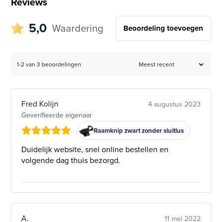
Reviews
5,0
Waardering
Beoordeling toevoegen
1-2 van 3 beoordelingen
Fred Kolijn
4 augustus 2023
Geverifieerde eigenaar
Raamknip zwart zonder sluitlus
Duidelijk website, snel online bestellen en
volgende dag thuis bezorgd.
A.
11 mei 2022