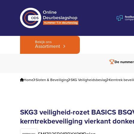
Bekijk ons
Assortiment
De nummer
Home
Sloten & Beveiliging
SKG Veiligheidsbeslag
Kerntrek beveil
SKG3 veiligheid-rozet BASICS BSQ
kerntrekbeveiliging vierkant donke