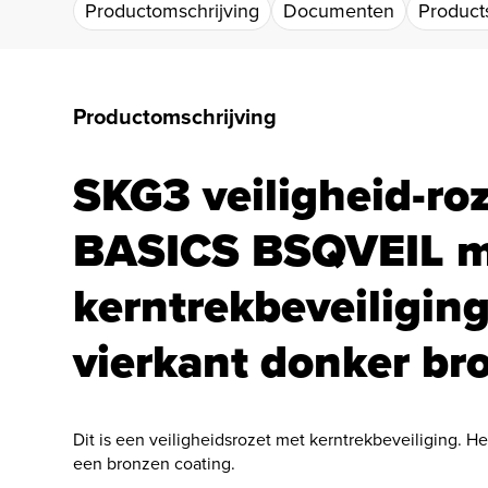
Productomschrijving
Documenten
Products
Productomschrijving
SKG3 veiligheid-ro
BASICS BSQVEIL 
kerntrekbeveiligin
vierkant donker br
Dit is een veiligheidsrozet met kerntrekbeveiliging. H
een bronzen coating.