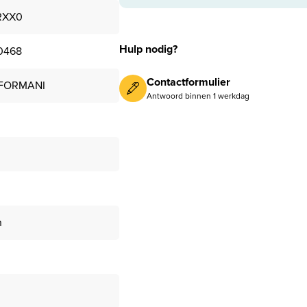
RXX0
Hulp nodig?
0468
Contactformulier
 FORMANI
Antwoord binnen 1 werkdag
n