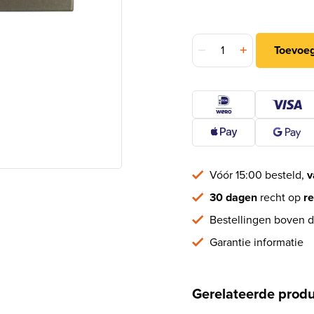
SKG3 veiligheid-rozet B
Toevoe
Vóór 15:00 besteld,
v
30 dagen
recht op
re
Bestellingen boven d
Garantie informatie
Gerelateerde prod