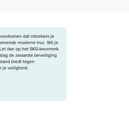
e voorkomen dat inbrekers je
rkomende moderne truc. Wil je
Let dan op het SKG-keurmerk.
slag de zwaarste beveiliging
stand biedt tegen
 je veiligheid.