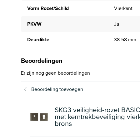
Vorm Rozet/Schild
Vierkant
PKVW
Ja
Deurdikte
38-58 mm
Beoordelingen
Er zijn nog geen beoordelingen
Beoordeling toevoegen
SKG3 veiligheid-rozet BAS
met kerntrekbeveiliging vier
brons