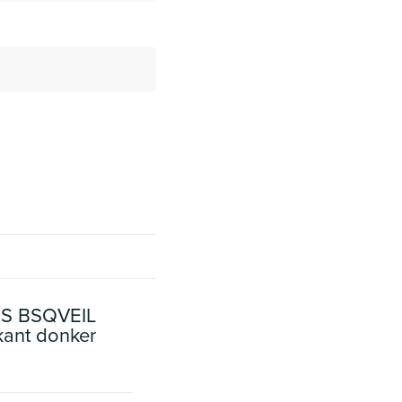
ICS BSQVEIL
kant donker