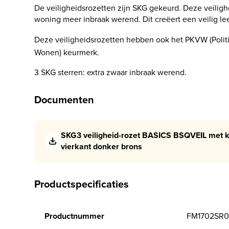
De veiligheidsrozetten zijn SKG gekeurd. Deze veilig
woning meer inbraak werend. Dit creëert een veilig le
Deze veiligheidsrozetten hebben ook het PKVW (Polit
Wonen) keurmerk.
3 SKG sterren: extra zwaar inbraak werend.
Documenten
SKG3 veiligheid-rozet BASICS BSQVEIL met k
vierkant donker brons
Productspecificaties
Productnummer
FM1702SR0