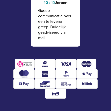
10
/ 10
Jeroen
Goede
communicatie over
een te leveren
greep. Duidelijk
geadviseerd via
mail