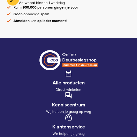
Antwoord binnen 1 werkdag
Ruim
900.000
personen
gingen je voor
Geen
onnodige spam
Afmelden
kan
op ieder moment!
Alle producten
Direct winkelen
Kenniscentrum
Wij helpen je graag op weg
Klantenservice
We helpen je graag