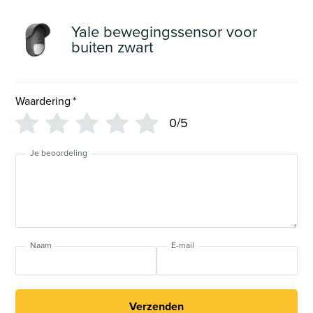
Yale bewegingssensor voor
buiten zwart
Waardering
*
0/5
Je beoordeling
Naam
E-mail
Verzenden