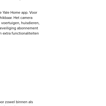
de Yale Home app. Voor
hikbaar. Het camera
 voertuigen, huisdieren,
beveiliging abonnement
n extra functionaliteiten
voor zowel binnen als