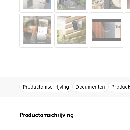
Productomschrijving
Documenten
Products
Productomschrijving