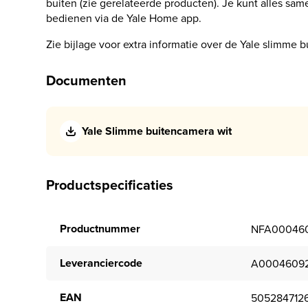
buiten (zie gerelateerde producten). Je kunt alles sa
bedienen via de Yale Home app.
Zie bijlage voor extra informatie over de Yale slimme 
Documenten
Yale Slimme buitencamera wit
Productspecificaties
Productnummer
NFA000460
Leveranciercode
A00046092
EAN
505284712