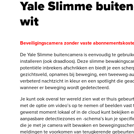
Yale Slimme buite
wit
Beveiligingscamera zonder vaste abonnementskoste
De Yale Slimme buitencamera is eenvoudig te gebruik
installeren (ook draadloos). Deze slimme bewakingsca
potentiële inbrekers afschrikken en biedt je een sche
gezichtsveld, opnames bij beweging, een tweeweg-au
verbeterd nachtzicht in kleur en een spotlight die ge
wanneer er beweging wordt gedetecteerd.
Je kunt ook overal ter wereld zien wat er thuis gebeur
met de optie om video’s op te nemen of beelden vast t
gewenst moment lokaal of in de cloud kunt bekijken e
aanpasbare detectiezones en -schema’s kun je specifi
die je met je camera wilt bewaken en bewegingssche
meldingen te voorkomen van terugkerende gebeurteniss